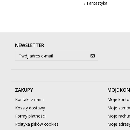
/
Fantastyka
NEWSLETTER
ZAKUPY
MOJE KO
Kontakt z nami
Moje konto
Koszty dostawy
Moje zamów
Formy płatności
Moje rachun
Polityka plików cookies
Moje adres