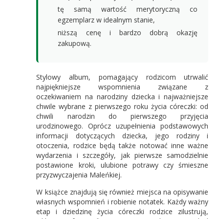
tę samą wartość merytoryczną co
egzemplarz w idealnym stanie,
niższą cenę i bardzo dobrą okazję
zakupową.
Stylowy album, pomagający rodzicom utrwalić
najpiękniejsze wspomnienia związane z
oczekiwaniem na narodziny dziecka i najważniejsze
chwile wybrane z pierwszego roku życia córeczki: od
chwili narodzin do pierwszego przyjęcia
urodzinowego. Oprócz uzupełnienia podstawowych
informacji dotyczących dziecka, jego rodziny i
otoczenia, rodzice będą także notować inne ważne
wydarzenia i szczegóły, jak pierwsze samodzielnie
postawione kroki, ulubione potrawy czy śmieszne
przyzwyczajenia Maleńkiej.
W książce znajdują się również miejsca na opisywanie
własnych wspomnień i robienie notatek. Każdy ważny
etap i dziedzinę życia córeczki rodzice zilustrują,