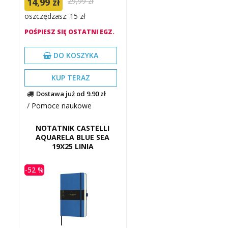
14,99 zł
29,99 zł
oszczędzasz: 15 zł
POŚPIESZ SIĘ OSTATNI EGZ.
DO KOSZYKA
KUP TERAZ
Dostawa już od 9.90 zł
/
Pomoce naukowe
NOTATNIK CASTELLI
AQUARELA BLUE SEA
19X25 LINIA
-52 %