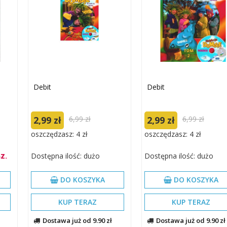
Debit
Debit
2,99 zł
6,99 zł
2,99 zł
6,99 zł
oszczędzasz: 4 zł
oszczędzasz: 4 zł
Dostępna ilość: dużo
Dostępna ilość: dużo
Z.
DO KOSZYKA
DO KOSZYKA
KUP TERAZ
KUP TERAZ
Dostawa już od 9.90 zł
Dostawa już od 9.90 zł