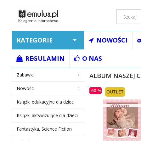
KATEGORIE
NOWOŚCI
Strona główna
Ksią
REGULAMIN
O NAS
ALBUM NASZEJ 
Zabawki
Nowości
-60 %
OUTLET
Książki edukacyjne dla dzieci
Książki aktywizujące dla dzieci
Fantastyka, Science Fiction