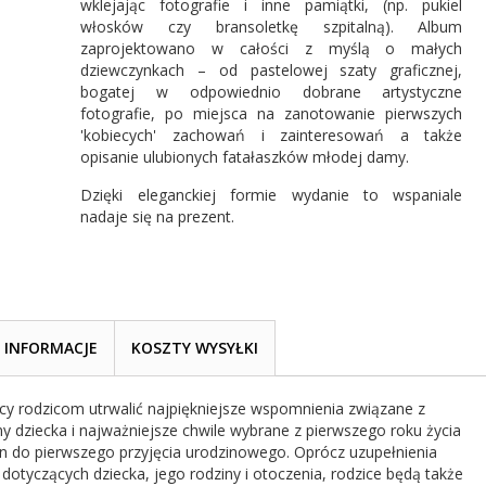
wklejając fotografie i inne pamiątki, (np. pukiel
włosków czy bransoletkę szpitalną). Album
zaprojektowano w całości z myślą o małych
dziewczynkach – od pastelowej szaty graficznej,
bogatej w odpowiednio dobrane artystyczne
fotografie, po miejsca na zanotowanie pierwszych
'kobiecych' zachowań i zainteresowań a także
opisanie ulubionych fatałaszków młodej damy.
Dzięki eleganckiej formie wydanie to wspaniale
nadaje się na prezent.
INFORMACJE
KOSZTY WYSYŁKI
y rodzicom utrwalić najpiękniejsze wspomnienia związane z
 dziecka i najważniejsze chwile wybrane z pierwszego roku życia
zin do pierwszego przyjęcia urodzinowego. Oprócz uzupełnienia
otyczących dziecka, jego rodziny i otoczenia, rodzice będą także