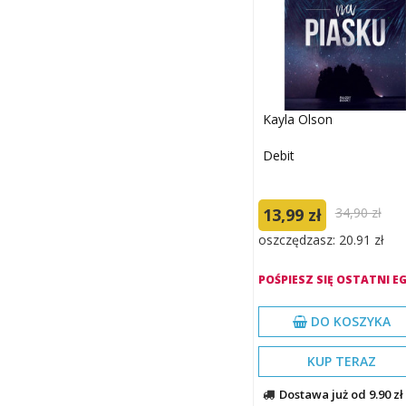
Kayla Olson
Debit
13,99 zł
34,90 zł
oszczędzasz: 20.91 zł
POŚPIESZ SIĘ OSTATNI EG
DO KOSZYKA
KUP TERAZ
Dostawa już od 9.90 zł