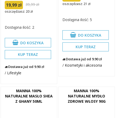
oszczędzasz: 21 zł
39,99 zł
19,99 zł
oszczędzasz: 20 zł
Dostępna ilość: 5
Dostępna ilość: 2
DO KOSZYKA
DO KOSZYKA
KUP TERAZ
KUP TERAZ
Dostawa już od 9.90 zł
/
Kosmetyki i akcesoria
Dostawa już od 9.90 zł
/
Lifestyle
MANNA 100%
MANNA 100%
NATURALNE MASŁO SHEA
NATURALNE MYDŁO
Z GHANY 50ML
ZDROWE WŁOSY 90G