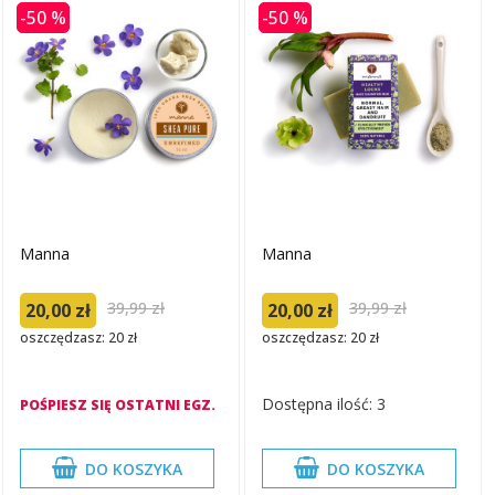
-50 %
-50 %
Manna
Manna
39,99 zł
39,99 zł
20,00 zł
20,00 zł
oszczędzasz: 20 zł
oszczędzasz: 20 zł
Dostępna ilość: 3
POŚPIESZ SIĘ OSTATNI EGZ.
DO KOSZYKA
DO KOSZYKA