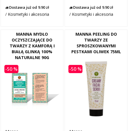
Dostawa już od 9.90 zł
Dostawa już od 9.90 zł
/
Kosmetyki i akcesoria
/
Kosmetyki i akcesoria
MANNA MYDŁO
MANNA PEELING DO
OCZYSZCZAJĄCE DO
TWARZY ZE
TWARZY Z KAMFORĄ I
SPROSZKOWANYMI
BIAŁĄ GLINKĄ 100%
PESTKAMI OLIWEK 75ML
NATURALNE 90G
-50 %
-50 %