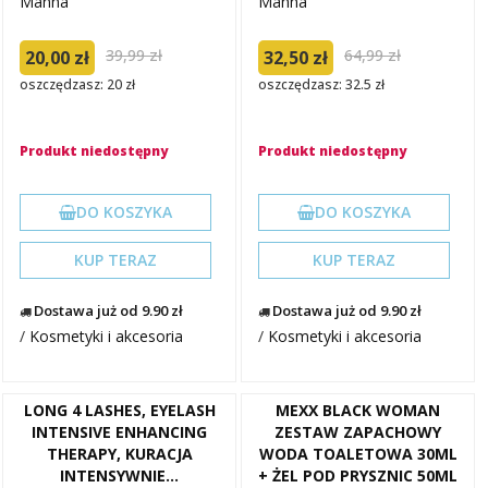
Manna
Manna
39,99 zł
64,99 zł
20,00 zł
32,50 zł
oszczędzasz: 20 zł
oszczędzasz: 32.5 zł
Produkt niedostępny
Produkt niedostępny
DO KOSZYKA
DO KOSZYKA
KUP TERAZ
KUP TERAZ
Dostawa już od 9.90 zł
Dostawa już od 9.90 zł
/
Kosmetyki i akcesoria
/
Kosmetyki i akcesoria
LONG 4 LASHES, EYELASH
MEXX BLACK WOMAN
INTENSIVE ENHANCING
ZESTAW ZAPACHOWY
THERAPY, KURACJA
WODA TOALETOWA 30ML
INTENSYWNIE...
+ ŻEL POD PRYSZNIC 50ML