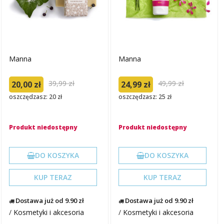
Manna
Manna
39,99 zł
49,99 zł
20,00 zł
24,99 zł
oszczędzasz: 20 zł
oszczędzasz: 25 zł
Produkt niedostępny
Produkt niedostępny
DO KOSZYKA
DO KOSZYKA
KUP TERAZ
KUP TERAZ
Dostawa już od 9.90 zł
Dostawa już od 9.90 zł
/
Kosmetyki i akcesoria
/
Kosmetyki i akcesoria