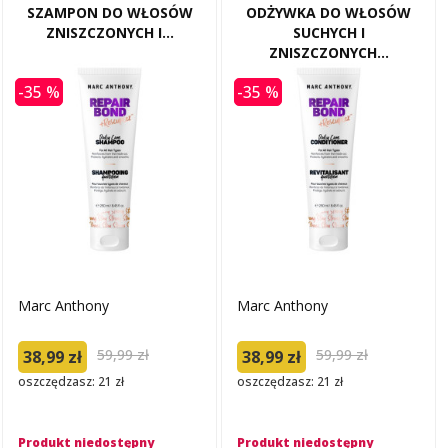
SZAMPON DO WŁOSÓW
ODŻYWKA DO WŁOSÓW
ZNISZCZONYCH I...
SUCHYCH I
ZNISZCZONYCH...
-35 %
-35 %
Marc Anthony
Marc Anthony
59,99 zł
59,99 zł
38,99 zł
38,99 zł
oszczędzasz: 21 zł
oszczędzasz: 21 zł
Produkt niedostępny
Produkt niedostępny