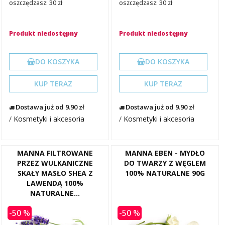
oszczędzasz: 30 zł
oszczędzasz: 30 zł
Produkt niedostępny
Produkt niedostępny
DO KOSZYKA
DO KOSZYKA
KUP TERAZ
KUP TERAZ
Dostawa już od 9.90 zł
Dostawa już od 9.90 zł
/
Kosmetyki i akcesoria
/
Kosmetyki i akcesoria
MANNA FILTROWANE
MANNA EBEN - MYDŁO
PRZEZ WULKANICZNE
DO TWARZY Z WĘGLEM
SKAŁY MASŁO SHEA Z
100% NATURALNE 90G
LAWENDĄ 100%
NATURALNE...
-50 %
-50 %