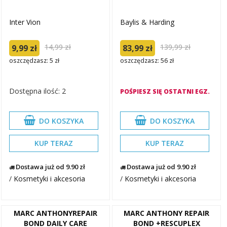
Inter Vion
Baylis & Harding
14,99 zł
139,99 zł
9,99 zł
83,99 zł
oszczędzasz: 5 zł
oszczędzasz: 56 zł
Dostępna ilość: 2
POŚPIESZ SIĘ OSTATNI EGZ.
DO KOSZYKA
DO KOSZYKA
KUP TERAZ
KUP TERAZ
Dostawa już od 9.90 zł
Dostawa już od 9.90 zł
/
Kosmetyki i akcesoria
/
Kosmetyki i akcesoria
MARC ANTHONYREPAIR
MARC ANTHONY REPAIR
BOND DAILY CARE
BOND +RESCUPLEX