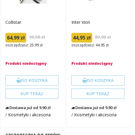
Collistar
Inter Vion
90,98 zł
89,90 zł
64,99 zł
44,95 zł
oszczędzasz: 25.99 zł
oszczędzasz: 44.95 zł
Produkt niedostępny
Produkt niedostępny
DO KOSZYKA
DO KOSZYKA
KUP TERAZ
KUP TERAZ
Dostawa już od 9.90 zł
Dostawa już od 9.90 zł
/
Kosmetyki i akcesoria
/
Kosmetyki i akcesoria