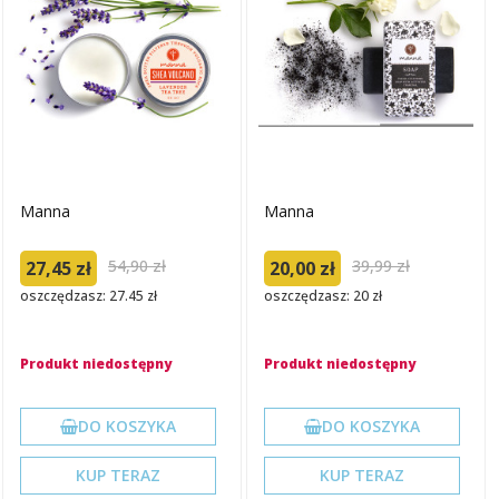
Manna
Manna
54,90 zł
39,99 zł
27,45 zł
20,00 zł
oszczędzasz: 27.45 zł
oszczędzasz: 20 zł
Produkt niedostępny
Produkt niedostępny
DO KOSZYKA
DO KOSZYKA
KUP TERAZ
KUP TERAZ