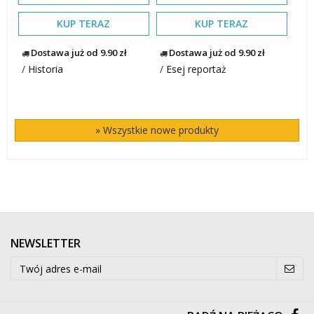
KUP TERAZ
KUP TERAZ
Dostawa już od 9.90 zł
Dostawa już od 9.90 zł
/
Historia
/
Esej reportaż
» Wszystkie nowe produkty
NEWSLETTER