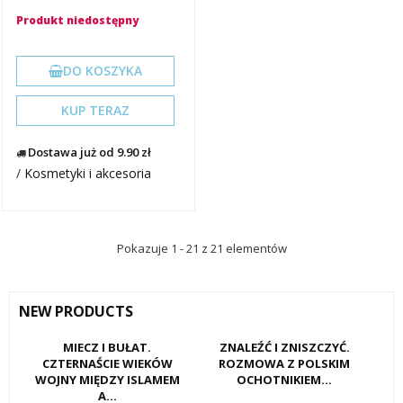
Produkt niedostępny
DO KOSZYKA
KUP TERAZ
Dostawa już od 9.90 zł
/
Kosmetyki i akcesoria
Pokazuje 1 - 21 z 21 elementów
NEW PRODUCTS
MIECZ I BUŁAT.
ZNALEŹĆ I ZNISZCZYĆ.
CZTERNAŚCIE WIEKÓW
ROZMOWA Z POLSKIM
WOJNY MIĘDZY ISLAMEM
OCHOTNIKIEM...
A...