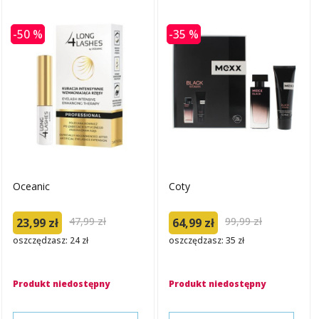
-50 %
-35 %
Oceanic
Coty
47,99 zł
99,99 zł
23,99 zł
64,99 zł
oszczędzasz: 24 zł
oszczędzasz: 35 zł
Produkt niedostępny
Produkt niedostępny