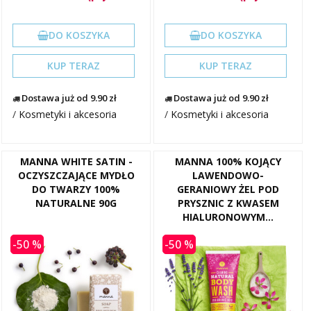
DO KOSZYKA
DO KOSZYKA
KUP TERAZ
KUP TERAZ
Dostawa już od 9.90 zł
Dostawa już od 9.90 zł
/
Kosmetyki i akcesoria
/
Kosmetyki i akcesoria
MANNA WHITE SATIN -
MANNA 100% KOJĄCY
OCZYSZCZAJĄCE MYDŁO
LAWENDOWO-
DO TWARZY 100%
GERANIOWY ŻEL POD
NATURALNE 90G
PRYSZNIC Z KWASEM
HIALURONOWYM...
-50 %
-50 %