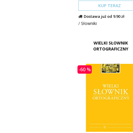
KUP TERAZ
Dostawa już od 9.90 zł
/
Słowniki
WIELKI SŁOWNIK
ORTOGRAFICZNY
-60 %