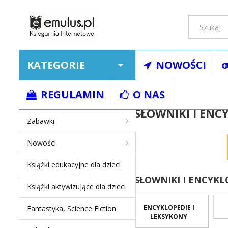
KATEGORIE
NOWOŚCI
Strona główna
Ksią
REGULAMIN
O NAS
SŁOWNIKI I EN
Zabawki
Nowości
Książki edukacyjne dla dzieci
SŁOWNIKI I ENCYK
Książki aktywizujące dla dzieci
ENCYKLOPEDIE I
Fantastyka, Science Fiction
LEKSYKONY