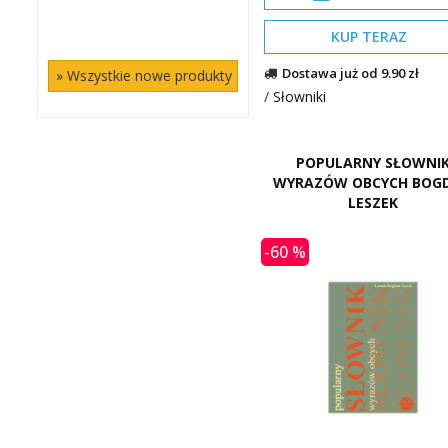
KUP TERAZ
Dostawa już od 9.90 zł
» Wszystkie nowe produkty
/
Słowniki
POPULARNY SŁOWNI
WYRAZÓW OBCYCH BOG
LESZEK
-60 %