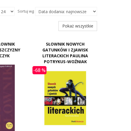
Sortuj wg
Pokaż wszystkie
ŁOWNIK
SŁOWNIK NOWYCH
SZCZYZNY
GATUNKÓW I ZJAWISK
CZYK
LITERACKICH PAULINA
POTRYKUS-WOŹNIAK
-68 %