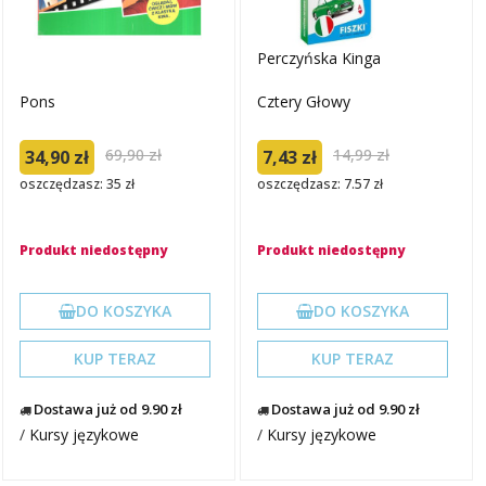
Perczyńska Kinga
Pons
Cztery Głowy
69,90 zł
14,99 zł
34,90 zł
7,43 zł
oszczędzasz: 35 zł
oszczędzasz: 7.57 zł
Produkt niedostępny
Produkt niedostępny
DO KOSZYKA
DO KOSZYKA
KUP TERAZ
KUP TERAZ
Dostawa już od 9.90 zł
Dostawa już od 9.90 zł
/
Kursy językowe
/
Kursy językowe