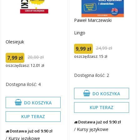
Paweł Marczewski
Lingo
Olesiejuk
24,99 zł
9,99 zł
oszczędzasz: 15 zł
20,00 zł
7,99 zł
oszczędzasz: 12.01 zł
Dostępna ilość: 2
Dostępna ilość: 4
DO KOSZYKA
DO KOSZYKA
KUP TERAZ
KUP TERAZ
Dostawa już od 9.90 zł
/
Kursy językowe
Dostawa już od 9.90 zł
/
Kursy językowe