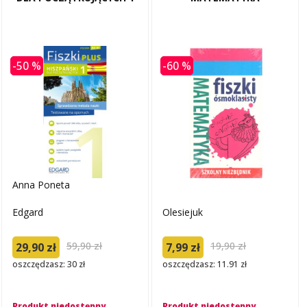
-50 %
-60 %
Anna Poneta
Edgard
Olesiejuk
59,90 zł
19,90 zł
29,90 zł
7,99 zł
oszczędzasz: 30 zł
oszczędzasz: 11.91 zł
Produkt niedostępny
Produkt niedostępny