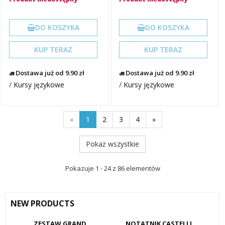
DO KOSZYKA
DO KOSZYKA
KUP TERAZ
KUP TERAZ
Dostawa już od 9.90 zł
Dostawa już od 9.90 zł
/
Kursy językowe
/
Kursy językowe
«
1
2
3
4
»
Pokaż wszystkie
Pokazuje 1 - 24 z 86 elementów
NEW PRODUCTS
ZESTAW GRAND
NOTATNIK CASTELLI