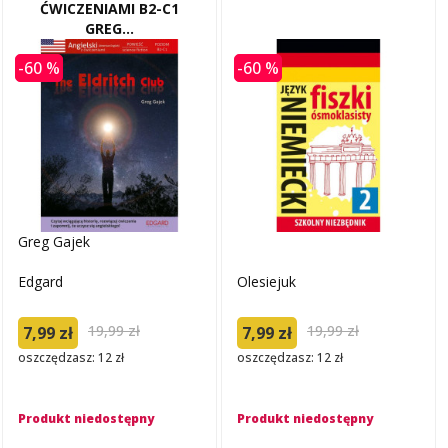
ĆWICZENIAMI B2-C1
GREG...
-60 %
-60 %
Greg Gajek
Edgard
Olesiejuk
19,99 zł
19,99 zł
7,99 zł
7,99 zł
oszczędzasz: 12 zł
oszczędzasz: 12 zł
Produkt niedostępny
Produkt niedostępny