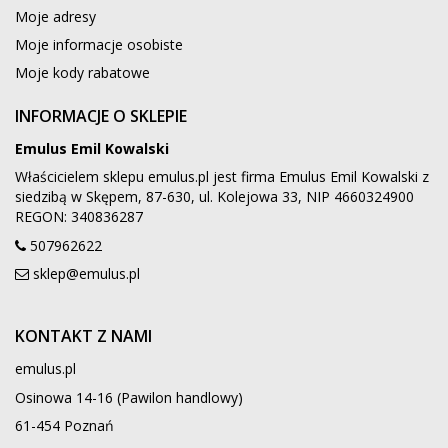
Moje adresy
Moje informacje osobiste
Moje kody rabatowe
INFORMACJE O SKLEPIE
Emulus Emil Kowalski
Właścicielem sklepu emulus.pl jest firma Emulus Emil Kowalski z
siedzibą w Skępem, 87-630, ul. Kolejowa 33, NIP 4660324900
REGON: 340836287
507962622
sklep@emulus.pl
KONTAKT Z NAMI
emulus.pl
Osinowa 14-16 (Pawilon handlowy)
61-454 Poznań