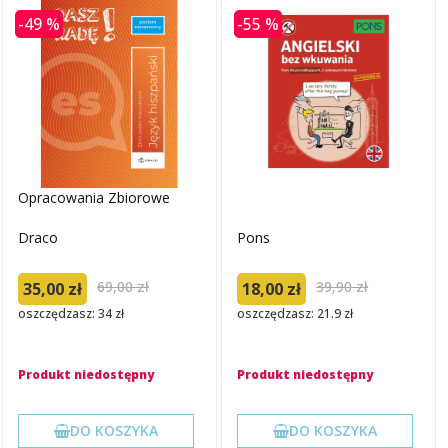
-49 %
-55 %
Opracowania Zbiorowe
Draco
Pons
69,00 zł
39,90 zł
35,00 zł
18,00 zł
oszczędzasz: 34 zł
oszczędzasz: 21.9 zł
Produkt niedostępny
Produkt niedostępny
DO KOSZYKA
DO KOSZYKA