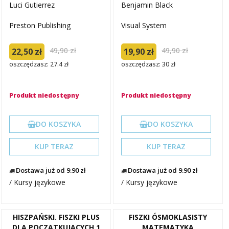
Luci Gutierrez
Benjamin Black
Preston Publishing
Visual System
49,90 zł
49,90 zł
22,50 zł
19,90 zł
oszczędzasz: 27.4 zł
oszczędzasz: 30 zł
Produkt niedostępny
Produkt niedostępny
DO KOSZYKA
DO KOSZYKA
KUP TERAZ
KUP TERAZ
Dostawa już od 9.90 zł
Dostawa już od 9.90 zł
/
Kursy językowe
/
Kursy językowe
HISZPAŃSKI. FISZKI PLUS
FISZKI ÓSMOKLASISTY
DLA POCZĄTKUJĄCYCH 1
MATEMATYKA