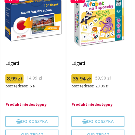
Edgard
Edgard
14,99 zł
59,90 zł
8,99 zł
35,94 zł
oszczędzasz: 6 zł
oszczędzasz: 23.96 zł
Produkt niedostępny
Produkt niedostępny
DO KOSZYKA
DO KOSZYKA
KUP TERAZ
KUP TERAZ