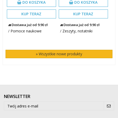
DO KOSZYKA
DO KOSZYKA
KUP TERAZ
KUP TERAZ
Dostawa już od 9.90 zł
Dostawa już od 9.90 zł
/
Pomoce naukowe
/
Zeszyty, notatniki
» Wszystkie nowe produkty
NEWSLETTER