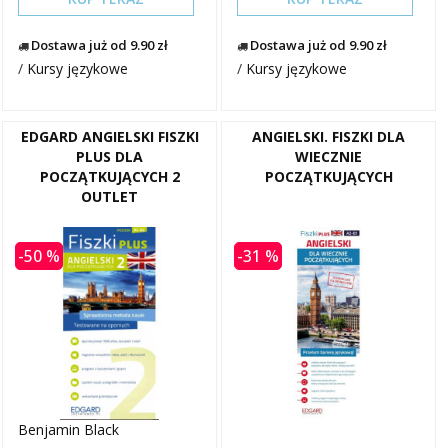
Dostawa już od 9.90 zł
Dostawa już od 9.90 zł
/
Kursy językowe
/
Kursy językowe
EDGARD ANGIELSKI FISZKI
ANGIELSKI. FISZKI DLA
PLUS DLA
WIECZNIE
POCZĄTKUJĄCYCH 2
POCZĄTKUJĄCYCH
OUTLET
-50 %
-31 %
Benjamin Black