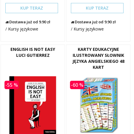
KUP TERAZ
KUP TERAZ
Dostawa już od 9.90 zł
Dostawa już od 9.90 zł
/
Kursy językowe
/
Kursy językowe
ENGLISH IS NOT EASY
KARTY EDUKACYJNE
LUCI GUTIERREZ
ILUSTROWANY SŁOWNIK
JĘZYKA ANGIELSKIEGO 48
KART
-55 %
-60 %