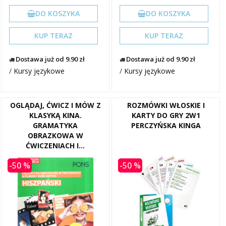
DO KOSZYKA
DO KOSZYKA
KUP TERAZ
KUP TERAZ
Dostawa już od 9.90 zł
Dostawa już od 9.90 zł
/
Kursy językowe
/
Kursy językowe
OGLĄDAJ, ĆWICZ I MÓW Z
ROZMÓWKI WŁOSKIE I
KLASYKĄ KINA.
KARTY DO GRY 2W1
GRAMATYKA
PERCZYŃSKA KINGA
OBRAZKOWA W
ĆWICZENIACH I...
-50 %
-50 %