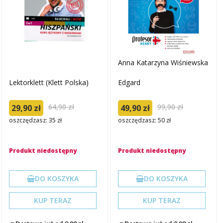
Anna Katarzyna Wiśniewska
Lektorklett (Klett Polska)
Edgard
64,90 zł
99,90 zł
29,90 zł
49,90 zł
oszczędzasz: 35 zł
oszczędzasz: 50 zł
Produkt niedostępny
Produkt niedostępny
DO KOSZYKA
DO KOSZYKA
KUP TERAZ
KUP TERAZ