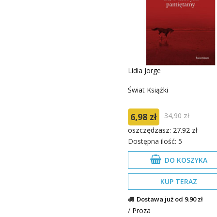
Lidia Jorge
Świat Książki
6,98 zł
34,90 zł
oszczędzasz: 27.92 zł
Dostępna ilość: 5
DO KOSZYKA
KUP TERAZ
Dostawa już od 9.90 zł
/
Proza