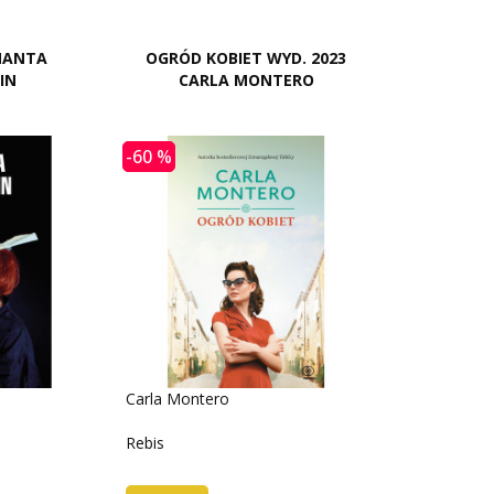
MANTA
OGRÓD KOBIET WYD. 2023
IN
CARLA MONTERO
-60 %
Carla Montero
Rebis