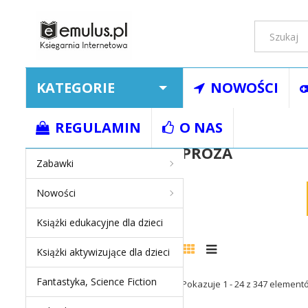
KATEGORIE
NOWOŚCI
Strona główna
Ksią
REGULAMIN
O NAS
PROZA
Zabawki
Nowości
Książki edukacyjne dla dzieci
Książki aktywizujące dla dzieci
Fantastyka, Science Fiction
Pokazuje 1 - 24 z 347 element