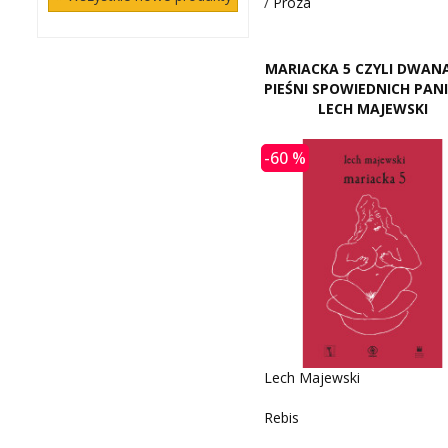
/
Proza
MARIACKA 5 CZYLI DWANA
PIEŚNI SPOWIEDNICH PANI
LECH MAJEWSKI
-60 %
Lech Majewski
Rebis