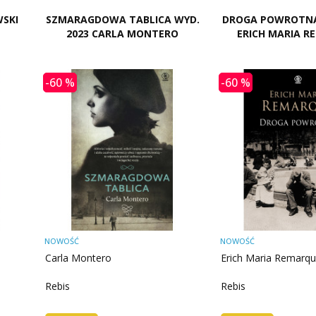
WSKI
SZMARAGDOWA TABLICA WYD.
DROGA POWROTNA
2023 CARLA MONTERO
ERICH MARIA 
-60 %
-60 %
NOWOŚĆ
NOWOŚĆ
Carla Montero
Erich Maria Remarq
Rebis
Rebis