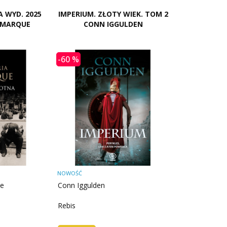
 WYD. 2025
IMPERIUM. ZŁOTY WIEK. TOM 2
REMARQUE
CONN IGGULDEN
-60 %
NOWOŚĆ
ue
Conn Iggulden
Rebis