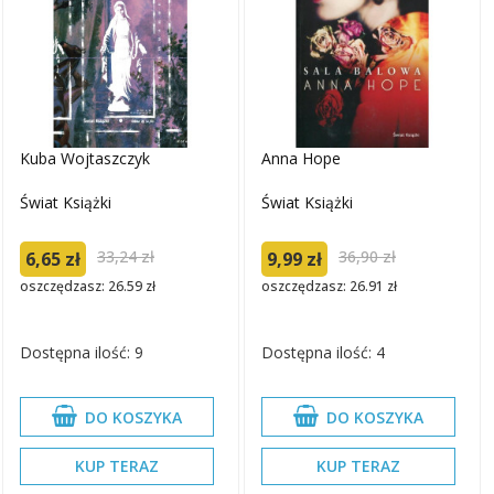
Kuba Wojtaszczyk
Anna Hope
Świat Książki
Świat Książki
33,24 zł
36,90 zł
6,65 zł
9,99 zł
oszczędzasz: 26.59 zł
oszczędzasz: 26.91 zł
Dostępna ilość: 9
Dostępna ilość: 4
DO KOSZYKA
DO KOSZYKA
KUP TERAZ
KUP TERAZ