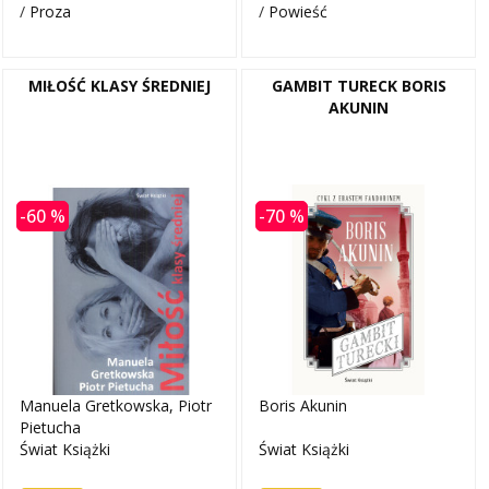
/
Proza
/
Powieść
MIŁOŚĆ KLASY ŚREDNIEJ
GAMBIT TURECK BORIS
AKUNIN
-60 %
-70 %
Manuela Gretkowska, Piotr
Boris Akunin
Pietucha
Świat Książki
Świat Książki