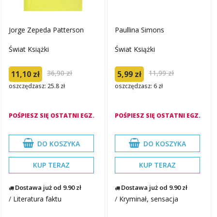
Jorge Zepeda Patterson
Paullina Simons
Świat Książki
Świat Książki
36,90 zł
11,99 zł
11,10 zł
5,99 zł
oszczędzasz: 25.8 zł
oszczędzasz: 6 zł
POŚPIESZ SIĘ OSTATNI EGZ.
POŚPIESZ SIĘ OSTATNI EGZ.
DO KOSZYKA
DO KOSZYKA
KUP TERAZ
KUP TERAZ
Dostawa już od 9.90 zł
Dostawa już od 9.90 zł
/
Literatura faktu
/
Kryminał, sensacja