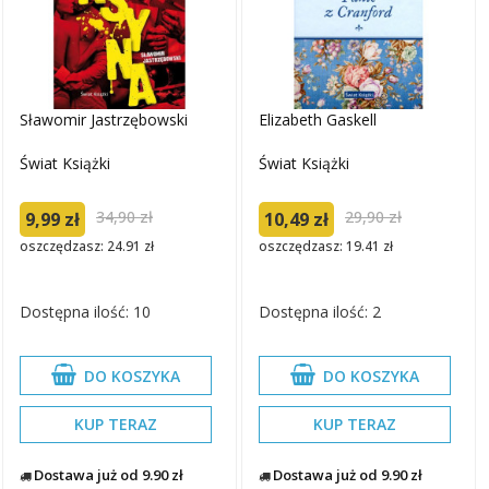
Sławomir Jastrzębowski
Elizabeth Gaskell
Świat Książki
Świat Książki
34,90 zł
29,90 zł
9,99 zł
10,49 zł
oszczędzasz: 24.91 zł
oszczędzasz: 19.41 zł
Dostępna ilość: 10
Dostępna ilość: 2
DO KOSZYKA
DO KOSZYKA
KUP TERAZ
KUP TERAZ
Dostawa już od 9.90 zł
Dostawa już od 9.90 zł