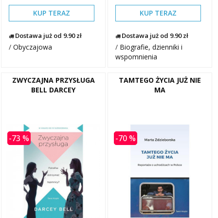
KUP TERAZ
KUP TERAZ
Dostawa już od 9.90 zł
Dostawa już od 9.90 zł
/
Obyczajowa
/
Biografie, dzienniki i
wspomnienia
ZWYCZAJNA PRZYSŁUGA
TAMTEGO ŻYCIA JUŻ NIE
BELL DARCEY
MA
-73 %
-70 %