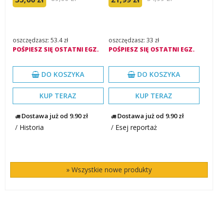
oszczędzasz: 53.4 zł
oszczędzasz: 33 zł
POŚPIESZ SIĘ OSTATNI EGZ.
POŚPIESZ SIĘ OSTATNI EGZ.
DO KOSZYKA
DO KOSZYKA
KUP TERAZ
KUP TERAZ
Dostawa już od 9.90 zł
Dostawa już od 9.90 zł
/
Historia
/
Esej reportaż
» Wszystkie nowe produkty