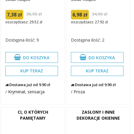
36,90 zł
34,90 zł
7,38 zł
6,98 zł
oszczędzasz: 29.52 zł
oszczędzasz: 27.92 zł
Dostępna ilość: 9
Dostępna ilość: 2
DO KOSZYKA
DO KOSZYKA
KUP TERAZ
KUP TERAZ
Dostawa już od 9.90 zł
Dostawa już od 9.90 zł
/
Kryminał, sensacja
/
Proza
CI, O KTÓRYCH
ZASŁONY I INNE
PAMIĘTAMY
DEKORACJE OKIENNE