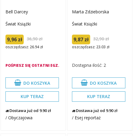
Bell Darcey
Marta Zdzieborska
Świat Książki
Świat Książki
36,90 zł
32,90 zł
9,96 zł
9,87 zł
oszczędzasz: 26.94 zł
oszczędzasz: 23.03 zł
Dostępna ilość: 2
POŚPIESZ SIĘ OSTATNI EGZ.
DO KOSZYKA
DO KOSZYKA
KUP TERAZ
KUP TERAZ
Dostawa już od 9.90 zł
Dostawa już od 9.90 zł
/
Obyczajowa
/
Esej reportaż