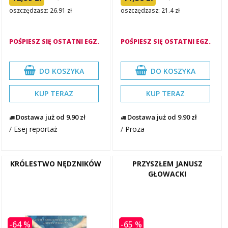
oszczędzasz: 26.91 zł
oszczędzasz: 21.4 zł
POŚPIESZ SIĘ OSTATNI EGZ.
POŚPIESZ SIĘ OSTATNI EGZ.
DO KOSZYKA
DO KOSZYKA
KUP TERAZ
KUP TERAZ
Dostawa już od 9.90 zł
Dostawa już od 9.90 zł
/
Esej reportaż
/
Proza
KRÓLESTWO NĘDZNIKÓW
PRZYSZŁEM JANUSZ
GŁOWACKI
-64 %
-65 %