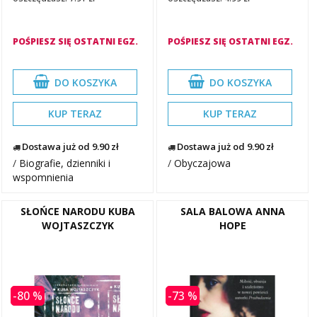
POŚPIESZ SIĘ OSTATNI EGZ.
POŚPIESZ SIĘ OSTATNI EGZ.
DO KOSZYKA
DO KOSZYKA
KUP TERAZ
KUP TERAZ
Dostawa już od 9.90 zł
Dostawa już od 9.90 zł
/
Biografie, dzienniki i
/
Obyczajowa
wspomnienia
SŁOŃCE NARODU KUBA
SALA BALOWA ANNA
WOJTASZCZYK
HOPE
-80 %
-73 %