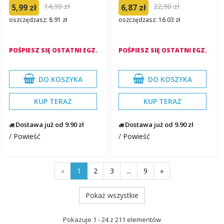
14,90 zł
22,90 zł
5,99 zł
6,87 zł
oszczędzasz: 8.91 zł
oszczędzasz: 16.03 zł
POŚPIESZ SIĘ OSTATNI EGZ.
POŚPIESZ SIĘ OSTATNI EGZ.
DO KOSZYKA
DO KOSZYKA
KUP TERAZ
KUP TERAZ
Dostawa już od 9.90 zł
Dostawa już od 9.90 zł
/
Powieść
/
Powieść
«
1
2
3
...
9
»
Pokaż wszystkie
Pokazuje 1 - 24 z 211 elementów