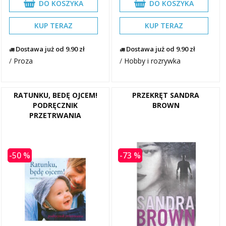
DO KOSZYKA
DO KOSZYKA
KUP TERAZ
KUP TERAZ
Dostawa już od 9.90 zł
Dostawa już od 9.90 zł
/
Proza
/
Hobby i rozrywka
RATUNKU, BEDĘ OJCEM!
PRZEKRĘT SANDRA
PODRĘCZNIK
BROWN
PRZETRWANIA
-50 %
-73 %