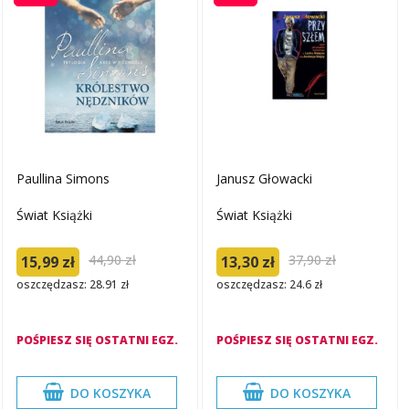
Paullina Simons
Janusz Głowacki
Świat Książki
Świat Książki
44,90 zł
37,90 zł
15,99 zł
13,30 zł
oszczędzasz: 28.91 zł
oszczędzasz: 24.6 zł
POŚPIESZ SIĘ OSTATNI EGZ.
POŚPIESZ SIĘ OSTATNI EGZ.
DO KOSZYKA
DO KOSZYKA