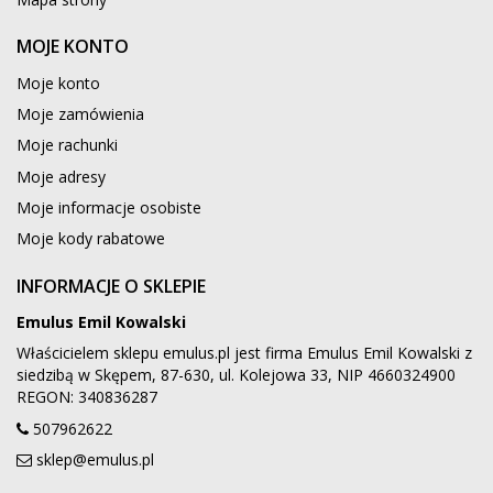
MOJE KONTO
Moje konto
Moje zamówienia
Moje rachunki
Moje adresy
Moje informacje osobiste
Moje kody rabatowe
INFORMACJE O SKLEPIE
Emulus Emil Kowalski
Właścicielem sklepu emulus.pl jest firma Emulus Emil Kowalski z
siedzibą w Skępem, 87-630, ul. Kolejowa 33, NIP 4660324900
REGON: 340836287
507962622
sklep@emulus.pl