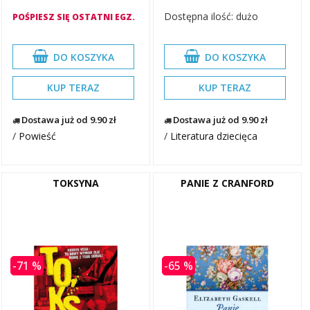
Dostępna ilość: dużo
POŚPIESZ SIĘ OSTATNI EGZ.
DO KOSZYKA
DO KOSZYKA
KUP TERAZ
KUP TERAZ
Dostawa już od 9.90 zł
Dostawa już od 9.90 zł
/
Powieść
/
Literatura dziecięca
TOKSYNA
PANIE Z CRANFORD
-71 %
-65 %