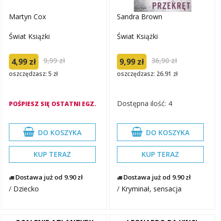
Martyn Cox
Sandra Brown
Świat Książki
Świat Książki
9,99 zł
36,90 zł
4,99 zł
9,99 zł
oszczędzasz: 5 zł
oszczędzasz: 26.91 zł
Dostępna ilość: 4
POŚPIESZ SIĘ OSTATNI EGZ.
DO KOSZYKA
DO KOSZYKA
KUP TERAZ
KUP TERAZ
Dostawa już od 9.90 zł
Dostawa już od 9.90 zł
/
Dziecko
/
Kryminał, sensacja