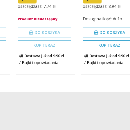
oszczędzasz: 7.74 zł
oszczędzasz: 8.94 zł
Dostępna ilość: dużo
Produkt niedostępny
DO KOSZYKA
DO KOSZYKA
KUP TERAZ
KUP TERAZ
Dostawa już od 9.90 zł
Dostawa już od 9.90 zł
/
Bajki i opowiadania
/
Bajki i opowiadania