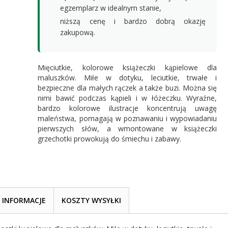
egzemplarz w idealnym stanie,
niższą cenę i bardzo dobrą okazję
zakupową.
Mięciutkie, kolorowe książeczki kąpielowe dla
maluszków. Miłe w dotyku, leciutkie, trwałe i
bezpieczne dla małych rączek a także buzi. Można się
nimi bawić podczas kąpieli i w łóżeczku. Wyraźne,
bardzo kolorowe ilustracje koncentrują uwagę
maleństwa, pomagają w poznawaniu i wypowiadaniu
pierwszych słów, a wmontowane w książeczki
grzechotki prowokują do śmiechu i zabawy.
INFORMACJE
KOSZTY WYSYŁKI