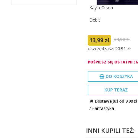
Kayla Olson
Debit
13,99 zł
34,90 zł
oszczędzasz: 20.91 zł
POŚPIESZ SIĘ OSTATNI EG
DO KOSZYKA
KUP TERAZ
Dostawa już od 9.90 zł
/
Fantastyka
INNI KUPILI TEŻ: