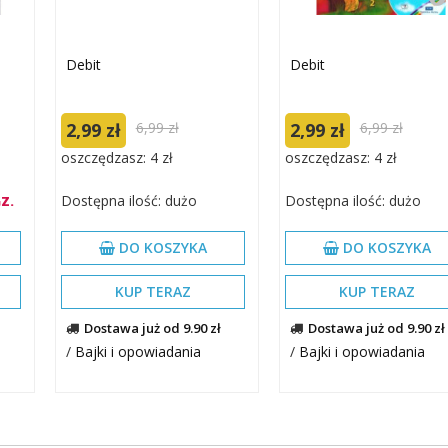
Debit
Debit
2,99 zł
6,99 zł
2,99 zł
6,99 zł
oszczędzasz: 4 zł
oszczędzasz: 4 zł
Dostępna ilość: dużo
Dostępna ilość: dużo
Z.
DO KOSZYKA
DO KOSZYKA
KUP TERAZ
KUP TERAZ
Dostawa już od 9.90 zł
Dostawa już od 9.90 zł
/
Bajki i opowiadania
/
Bajki i opowiadania