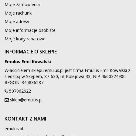
Moje zamówienia
Moje rachunki
Moje adresy
Moje informacje osobiste
Moje kody rabatowe
INFORMACJE O SKLEPIE
Emulus Emil Kowalski
Właścicielem sklepu emulus.pl jest firma Emulus Emil Kowalski z
siedzibą w Skępem, 87-630, ul. Kolejowa 33, NIP 4660324900
REGON: 340836287
507962622
sklep@emulus.pl
KONTAKT Z NAMI
emulus.pl