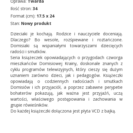
Oprawa:
Twarda
Ilość stron:
34
Format (cm):
17.5 x 24
Stan:
Nowy produkt
Dzieciaki je kochają. Rodzice i nauczyciele doceniają.
Dlaczego? Bo wesołe, rozśpiewane i roztańczone.
Domisiaki są wspaniałymi towarzyszami dziecięcych
radości i smutków.
Seria książeczek opowiadających o przygodach czworga
mieszkańców Domisiowej Krainy, doskonale znanych z
cyklu programów telewizyjnych, który cieszy się dużym
uznaniem zarówno dzieci, jak i pedagogów. Książeczki
opowiadają o codziennych radościach i smutkach
Domisiów i ich przyjaciół, a poprzez zabawne perypetie
bohaterów pokazują, jak ważna jest przyjaźń, uczą
wartości, właściwego postępowania i zachowania w
grupie rówieśników.
Do każdej książeczki dołączona jest płyta VCD z bajką.