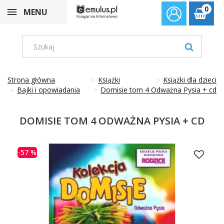
0
MENU
Strona główna
Książki
Książki dla dzieci
Bajki i opowiadania
Domisie tom 4 Odważna Pysia + cd
DOMISIE TOM 4 ODWAŻNA PYSIA + CD
-57 %