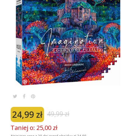
24,99 zł
49,99 zł
Taniej o: 25,00 zł