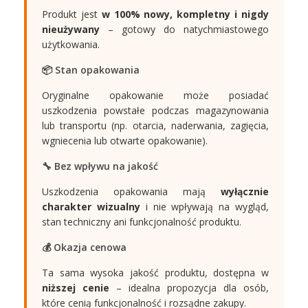
Produkt jest
w 100% nowy, kompletny i nigdy
nieużywany
– gotowy do natychmiastowego
użytkowania.
📦 Stan opakowania
Oryginalne opakowanie może posiadać
uszkodzenia powstałe podczas magazynowania
lub transportu (np. otarcia, naderwania, zagięcia,
wgniecenia lub otwarte opakowanie).
🔧 Bez wpływu na jakość
Uszkodzenia opakowania mają
wyłącznie
charakter wizualny
i nie wpływają na wygląd,
stan techniczny ani funkcjonalność produktu.
💰 Okazja cenowa
Ta sama wysoka jakość produktu, dostępna w
niższej cenie
– idealna propozycja dla osób,
które cenią funkcjonalność i rozsądne zakupy.