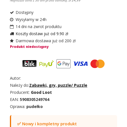
Najniższa cena z 30 dni przed obniżką:
zł 24,99
Dostępny
Wysyłamy w 24h
14 dni na zwrot produktu
Koszty dostaw już od 9.90 zł
Darmowa dostawa już od 200 zł
Produkt niedostępny
Autor:
Należy do:
Zabawki, gry, puzzle
/
Puzzle
Producent:
Good Loot
EAN:
5908305249764
Oprawa:
pudełko
✅ Nowy i kompletny produkt