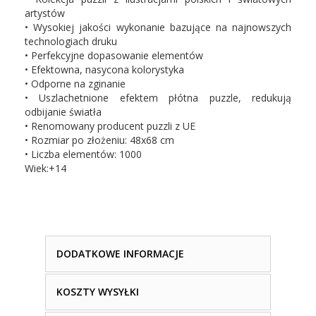
artystów
• Wysokiej jakości wykonanie bazujące na najnowszych
technologiach druku
• Perfekcyjne dopasowanie elementów
• Efektowna, nasycona kolorystyka
• Odporne na zginanie
• Uszlachetnione efektem płótna puzzle, redukują
odbijanie światła
• Renomowany producent puzzli z UE
• Rozmiar po złożeniu: 48x68 cm
• Liczba elementów: 1000
Wiek:+14
DODATKOWE INFORMACJE
KOSZTY WYSYŁKI