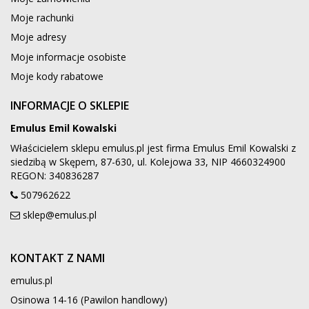
Moje rachunki
Moje adresy
Moje informacje osobiste
Moje kody rabatowe
INFORMACJE O SKLEPIE
Emulus Emil Kowalski
Właścicielem sklepu emulus.pl jest firma Emulus Emil Kowalski z
siedzibą w Skępem, 87-630, ul. Kolejowa 33, NIP 4660324900
REGON: 340836287
507962622
sklep@emulus.pl
KONTAKT Z NAMI
emulus.pl
Osinowa 14-16 (Pawilon handlowy)