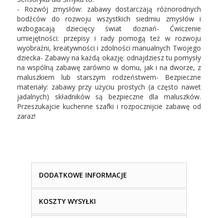
- Rozwój zmysłów: zabawy dostarczają różnorodnych
bodźców do rozwoju wszystkich siedmiu zmysłów i
wzbogacają dziecięcy świat doznań- Ćwiczenie
umiejętności: przepisy i rady pomogą też w rozwoju
wyobraźni, kreatywności i zdolności manualnych Twojego
dziecka- Zabawy na każdą okazję: odnajdziesz tu pomysły
na wspólną zabawę zarówno w domu, jak i na dworze, z
maluszkiem lub starszym rodzeństwem- Bezpieczne
materiały: zabawy przy użyciu prostych (a często nawet
jadalnych) składników są bezpieczne dla maluszków.
Przeszukajcie kuchenne szafki i rozpocznijcie zabawę od
zaraz!
DODATKOWE INFORMACJE
KOSZTY WYSYŁKI