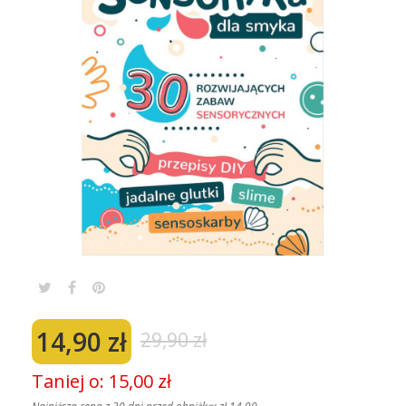
14,90 zł
29,90 zł
Taniej o: 15,00 zł