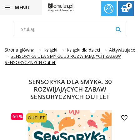
0
MENU
Strona główna
Książki
Książki dla dzieci
Aktywizujące
SENSORYKA DLA SMYKA. 30 ROZWIJAJĄCYCH ZABAW
SENSORYCZNYCH Outlet
SENSORYKA DLA SMYKA. 30
ROZWIJAJĄCYCH ZABAW
SENSORYCZNYCH OUTLET
-50 %
OUTLET