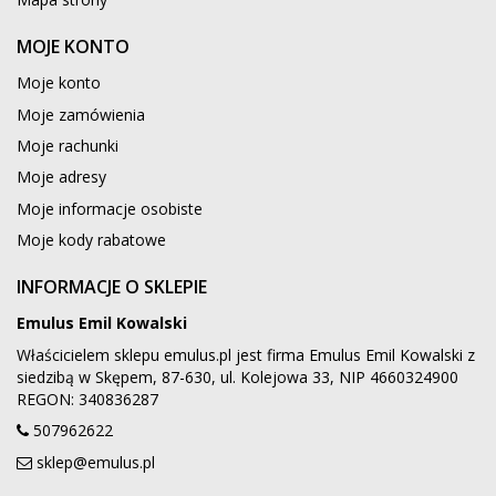
MOJE KONTO
Moje konto
Moje zamówienia
Moje rachunki
Moje adresy
Moje informacje osobiste
Moje kody rabatowe
INFORMACJE O SKLEPIE
Emulus Emil Kowalski
Właścicielem sklepu emulus.pl jest firma Emulus Emil Kowalski z
siedzibą w Skępem, 87-630, ul. Kolejowa 33, NIP 4660324900
REGON: 340836287
507962622
sklep@emulus.pl