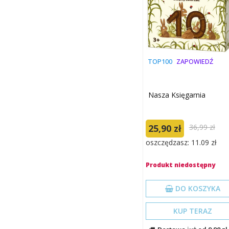
TOP100
ZAPOWIEDŹ
Nasza Księgarnia
25,90 zł
36,99 zł
oszczędzasz: 11.09 zł
Produkt niedostępny
DO KOSZYKA
KUP TERAZ