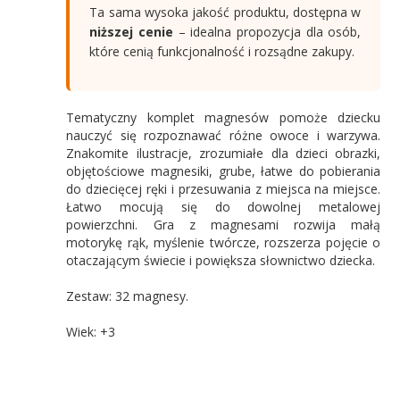
Ta sama wysoka jakość produktu, dostępna w
niższej cenie
– idealna propozycja dla osób,
które cenią funkcjonalność i rozsądne zakupy.
Tematyczny komplet magnesów pomoże dziecku
nauczyć się rozpoznawać różne owoce i warzywa.
Znakomite ilustracje, zrozumiałe dla dzieci obrazki,
objętościowe magnesiki, grube, łatwe do pobierania
do dziecięcej ręki i przesuwania z miejsca na miejsce.
Łatwo mocują się do dowolnej metalowej
powierzchni. Gra z magnesami rozwija małą
motorykę rąk, myślenie twórcze, rozszerza pojęcie o
otaczającym świecie i powiększa słownictwo dziecka.
Zestaw: 32 magnesy.
Wiek: +3