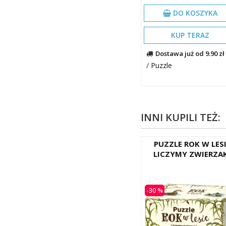
DO KOSZYKA
KUP TERAZ
Dostawa już od 9.90 zł
/
Puzzle
INNI KUPILI TEŻ:
PUZZLE ROK W LES
LICZYMY ZWIERZA
-30 %