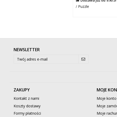
Dostawa już od 9.90 zł
/
Puzzle
NEWSLETTER
ZAKUPY
MOJE KO
Kontakt z nami
Moje konto
Koszty dostawy
Moje zamów
Formy płatności
Moje rachun