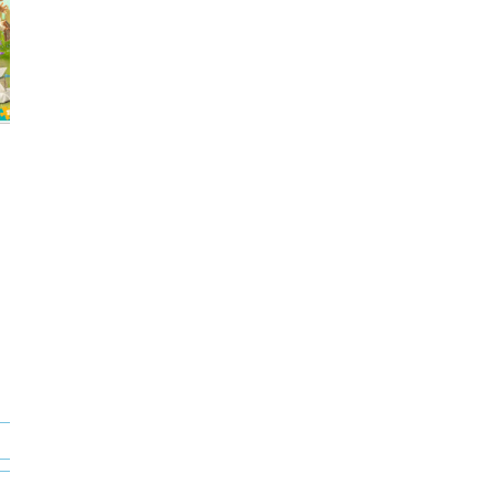
TOP100
ZAPOWIEDŹ
TOP100
ZAPOWIEDŹ
CASTOR
Kukuryku
7,44 zł
14,88 zł
8,99 zł
17,86 zł
oszczędzasz: 7.44 zł
oszczędzasz: 8.87 zł
Produkt niedostępny
Produkt niedostępny
DO KOSZYKA
DO KOSZYKA
KUP TERAZ
KUP TERAZ