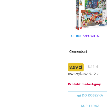
TOP100
ZAPOWIEDŹ
Clementoni
8,99 zł
18,11 zł
oszczędzasz: 9.12 zł
Produkt niedostępny
DO KOSZYKA
KUP TERAZ