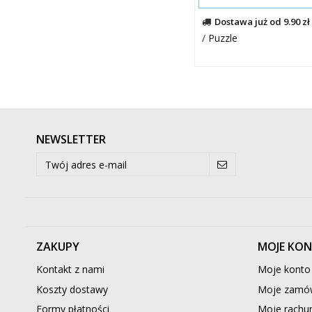
Dostawa już od 9.90 zł
/
Puzzle
NEWSLETTER
ZAKUPY
MOJE KO
Kontakt z nami
Moje konto
Koszty dostawy
Moje zamów
Formy płatności
Moje rachun