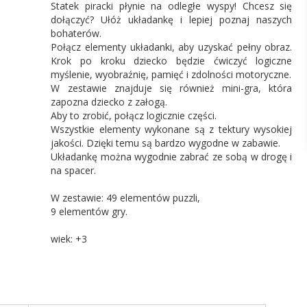
Statek piracki płynie na odległe wyspy! Chcesz się
dołączyć? Ułóż układankę i lepiej poznaj naszych
bohaterów.
Połącz elementy układanki, aby uzyskać pełny obraz.
Krok po kroku dziecko będzie ćwiczyć logiczne
myślenie, wyobraźnię, pamięć i zdolności motoryczne.
W zestawie znajduje się również mini-gra, która
zapozna dziecko z załogą.
Aby to zrobić, połącz logicznie części.
Wszystkie elementy wykonane są z tektury wysokiej
jakości. Dzięki temu są bardzo wygodne w zabawie.
Układankę można wygodnie zabrać ze sobą w drogę i
na spacer.
W zestawie: 49 elementów puzzli,
9 elementów gry.
wiek: +3