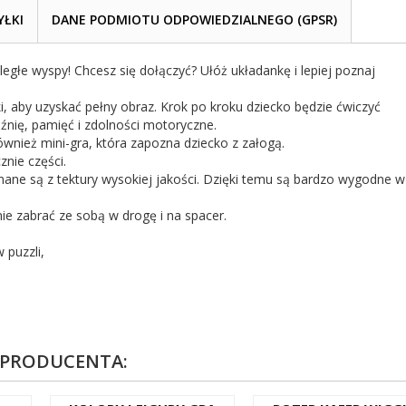
YŁKI
DANE PODMIOTU ODPOWIEDZIALNEGO (GPSR)
dległe wyspy! Chcesz się dołączyć? Ułóż układankę i lepiej poznaj
, aby uzyskać pełny obraz. Krok po kroku dziecko będzie ćwiczyć
źnię, pamięć i zdolności motoryczne.
ównież mini-gra, która zapozna dziecko z załogą.
znie części.
ane są z tektury wysokiej jakości. Dzięki temu są bardzo wygodne w
 zabrać ze sobą w drogę i na spacer.
 puzzli,
 PRODUCENTA: