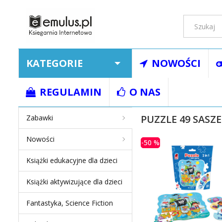
KATEGORIE
NOWOŚCI
Strona główna
Zaba
REGULAMIN
O NAS
PUZZLE 49 SASZE
Zabawki
Nowości
-50 %
Książki edukacyjne dla dzieci
Książki aktywizujące dla dzieci
Fantastyka, Science Fiction