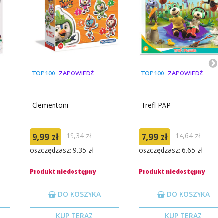
TOP100
ZAPOWIEDŹ
TOP100
ZAPOWIEDŹ
Clementoni
Trefl PAP
9,99 zł
19,34 zł
7,99 zł
14,64 zł
oszczędzasz: 9.35 zł
oszczędzasz: 6.65 zł
Produkt niedostępny
Produkt niedostępny
DO KOSZYKA
DO KOSZYKA
KUP TERAZ
KUP TERAZ