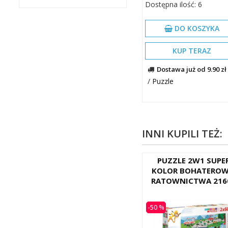
Dostępna ilość: 6
DO KOSZYKA
KUP TERAZ
Dostawa już od 9.90 zł
/
Puzzle
INNI KUPILI TEŻ:
PUZZLE 2W1 SUPE
KOLOR BOHATEROW
RATOWNICTWA 216
-50 %