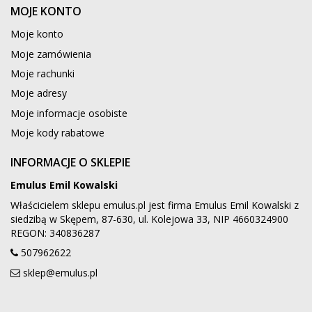
MOJE KONTO
Moje konto
Moje zamówienia
Moje rachunki
Moje adresy
Moje informacje osobiste
Moje kody rabatowe
INFORMACJE O SKLEPIE
Emulus Emil Kowalski
Właścicielem sklepu emulus.pl jest firma Emulus Emil Kowalski z
siedzibą w Skępem, 87-630, ul. Kolejowa 33, NIP 4660324900
REGON: 340836287
507962622
sklep@emulus.pl