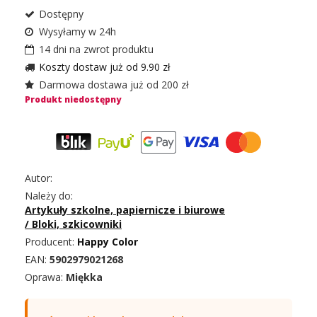
Dostępny
Wysyłamy w 24h
14 dni na zwrot produktu
Koszty dostaw już od 9.90 zł
Darmowa dostawa już od 200 zł
Produkt niedostępny
Autor:
Należy do:
Artykuły szkolne, papiernicze i biurowe
/
Bloki, szkicowniki
Producent:
Happy Color
EAN:
5902979021268
Oprawa:
Miękka