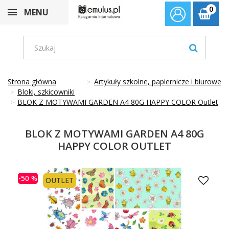
0
MENU
Strona główna
Artykuły szkolne, papiernicze i biurowe
Bloki, szkicowniki
BLOK Z MOTYWAMI GARDEN A4 80G HAPPY COLOR Outlet
BLOK Z MOTYWAMI GARDEN A4 80G
HAPPY COLOR OUTLET
-50 %
OUTLET