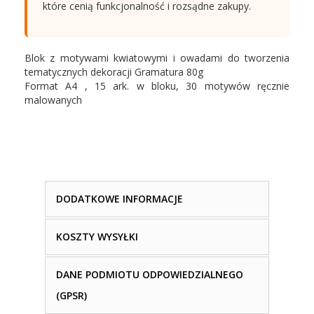
które cenią funkcjonalność i rozsądne zakupy.
Blok z motywami kwiatowymi i owadami do tworzenia
tematycznych dekoracji Gramatura 80g
Format A4 , 15 ark. w bloku, 30 motywów ręcznie
malowanych
DODATKOWE INFORMACJE
KOSZTY WYSYŁKI
DANE PODMIOTU ODPOWIEDZIALNEGO
(GPSR)