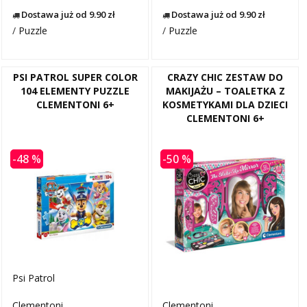
Dostawa już od 9.90 zł
Dostawa już od 9.90 zł
/
Puzzle
/
Puzzle
PSI PATROL SUPER COLOR
CRAZY CHIC ZESTAW DO
104 ELEMENTY PUZZLE
MAKIJAŻU – TOALETKA Z
CLEMENTONI 6+
KOSMETYKAMI DLA DZIECI
CLEMENTONI 6+
-48 %
-50 %
Psi Patrol
Clementoni
Clementoni