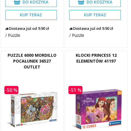
DO KOSZYKA
DO KOSZYKA
KUP TERAZ
KUP TERAZ
Dostawa już od 9.90 zł
Dostawa już od 9.90 zł
/
Puzzle
/
Puzzle
PUZZLE 6000 MORDILLO
KLOCKI PRINCESS 12
POCAŁUNEK 36527
ELEMENTÓW 41197
OUTLET
-50 %
-51 %