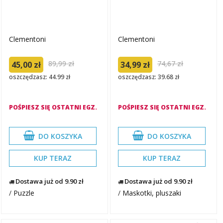
Clementoni
Clementoni
89,99 zł
74,67 zł
45,00 zł
34,99 zł
oszczędzasz: 44.99 zł
oszczędzasz: 39.68 zł
POŚPIESZ SIĘ OSTATNI EGZ.
POŚPIESZ SIĘ OSTATNI EGZ.
DO KOSZYKA
DO KOSZYKA
KUP TERAZ
KUP TERAZ
Dostawa już od 9.90 zł
Dostawa już od 9.90 zł
/
Puzzle
/
Maskotki, pluszaki