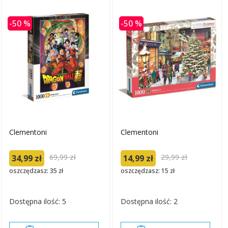
-50 %
-50 %
Clementoni
Clementoni
69,99 zł
29,99 zł
34,99 zł
14,99 zł
oszczędzasz: 35 zł
oszczędzasz: 15 zł
Dostępna ilość: 5
Dostępna ilość: 2