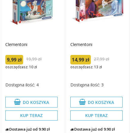
Clementoni
Clementoni
19,99 zł
27,99 zł
9,99 zł
14,99 zł
oszczędzasz: 10 zł
oszczędzasz: 13 zł
Dostępna ilość: 4
Dostępna ilość: 3
DO KOSZYKA
DO KOSZYKA
KUP TERAZ
KUP TERAZ
Dostawa już od 9.90 zł
Dostawa już od 9.90 zł