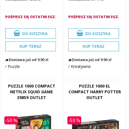
POŚPIESZ SIĘ OSTATNI EGZ.
POŚPIESZ SIĘ OSTATNI EGZ.
DO KOSZYKA
DO KOSZYKA
KUP TERAZ
KUP TERAZ
Dostawa już od 9.90 zł
Dostawa już od 9.90 zł
/
Puzzle
/
Kreatywne
PUZZLE 1000 COMPACT
PUZZLE 1000 EL
NETFLIX SQUID GAME
COMPACT HARRY POTTER
39859 OUTLET
OUTLET
-50 %
-50 %