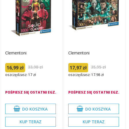
Clementoni
Clementoni
33,98 zł
35,95 zł
16,99 zł
17,97 zł
oszczędzasz: 17 zł
oszczędzasz: 17.98 zł
POŚPIESZ SIĘ OSTATNI EGZ.
POŚPIESZ SIĘ OSTATNI EGZ.
DO KOSZYKA
DO KOSZYKA
KUP TERAZ
KUP TERAZ