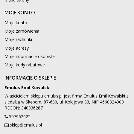
MOJE KONTO
Moje konto
Moje zamówienia
Moje rachunki
Moje adresy
Moje informacje osobiste
Moje kody rabatowe
INFORMACJE O SKLEPIE
Emulus Emil Kowalski
Właścicielem sklepu emulus.pl jest firma Emulus Emil Kowalski z
siedzibą w Skępem, 87-630, ul. Kolejowa 33, NIP 4660324900
REGON: 340836287
507962622
sklep@emulus.pl