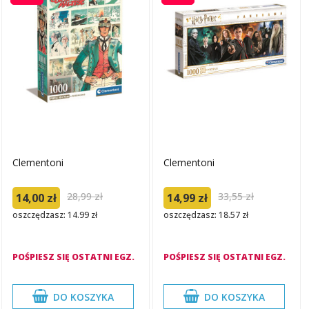
Clementoni
Clementoni
28,99 zł
33,55 zł
14,00 zł
14,99 zł
oszczędzasz: 14.99 zł
oszczędzasz: 18.57 zł
POŚPIESZ SIĘ OSTATNI EGZ.
POŚPIESZ SIĘ OSTATNI EGZ.
DO KOSZYKA
DO KOSZYKA