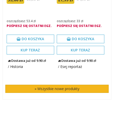
oszczędzasz: 53.4 zł
oszczędzasz: 33 zł
POŚPIESZ SIĘ OSTATNI EGZ.
POŚPIESZ SIĘ OSTATNI EGZ.
DO KOSZYKA
DO KOSZYKA
KUP TERAZ
KUP TERAZ
Dostawa już od 9.90 zł
Dostawa już od 9.90 zł
/
Historia
/
Esej reportaż
» Wszystkie nowe produkty