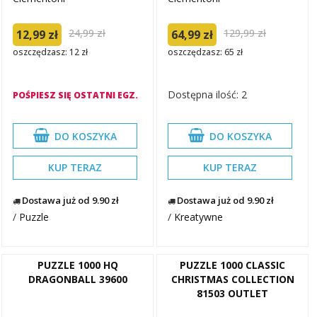
24,99 zł
129,99 zł
12,99 zł
64,99 zł
oszczędzasz: 12 zł
oszczędzasz: 65 zł
Dostępna ilość: 2
POŚPIESZ SIĘ OSTATNI EGZ.
DO KOSZYKA
DO KOSZYKA
KUP TERAZ
KUP TERAZ
Dostawa już od 9.90 zł
Dostawa już od 9.90 zł
/
Puzzle
/
Kreatywne
PUZZLE 1000 HQ
PUZZLE 1000 CLASSIC
DRAGONBALL 39600
CHRISTMAS COLLECTION
81503 OUTLET