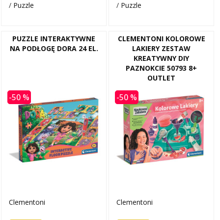
/
Puzzle
/
Puzzle
PUZZLE INTERAKTYWNE
CLEMENTONI KOLOROWE
NA PODŁOGĘ DORA 24 EL.
LAKIERY ZESTAW
KREATYWNY DIY
PAZNOKCIE 50793 8+
OUTLET
-50 %
-50 %
Clementoni
Clementoni