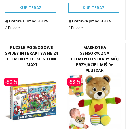
KUP TERAZ
KUP TERAZ
Dostawa już od 9.90 zł
Dostawa już od 9.90 zł
/
Puzzle
/
Puzzle
PUZZLE PODŁOGOWE
MASKOTKA
SPIDEY INTERAKTYWNE 24
SENSORYCZNA
ELEMENTY CLEMENTONI
CLEMENTONI BABY MÓJ
MAXI
PRZYJACIEL MIŚ 0+
PLUSZAK
-50 %
-53 %