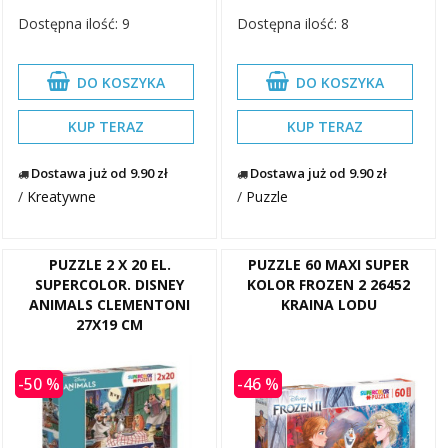
Dostępna ilość: 9
Dostępna ilość: 8
DO KOSZYKA
DO KOSZYKA
KUP TERAZ
KUP TERAZ
Dostawa już od 9.90 zł
Dostawa już od 9.90 zł
/
Kreatywne
/
Puzzle
PUZZLE 2 X 20 EL.
PUZZLE 60 MAXI SUPER
SUPERCOLOR. DISNEY
KOLOR FROZEN 2 26452
ANIMALS CLEMENTONI
KRAINA LODU
27X19 CM
-50 %
-46 %