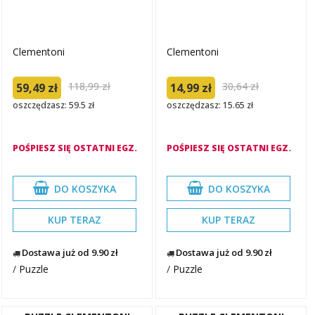
Clementoni
Clementoni
118,99 zł
30,64 zł
59,49 zł
14,99 zł
oszczędzasz: 59.5 zł
oszczędzasz: 15.65 zł
POŚPIESZ SIĘ OSTATNI EGZ.
POŚPIESZ SIĘ OSTATNI EGZ.
DO KOSZYKA
DO KOSZYKA
KUP TERAZ
KUP TERAZ
Dostawa już od 9.90 zł
Dostawa już od 9.90 zł
/
Puzzle
/
Puzzle