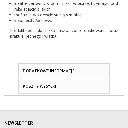
idealne zarówno w domu, jak i w biurze, trzymając pod
ręką zdjęcia bliskich;
można łatwo czyścić suchą szmatką;
kolor: biały
/beżowy.
Produkt posiada lekko uszkodzone opakowanie oraz
brakuje jednego kwiatka.
DODATKOWE INFORMACJE
KOSZTY WYSYŁKI
NEWSLETTER