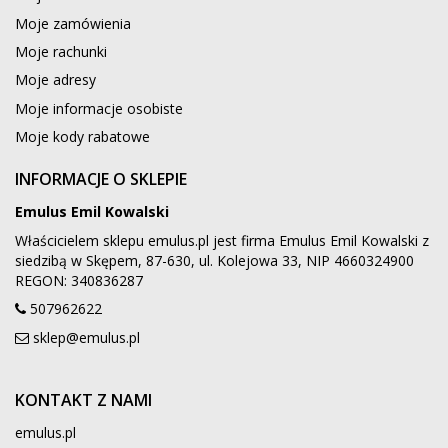
Moje zamówienia
Moje rachunki
Moje adresy
Moje informacje osobiste
Moje kody rabatowe
INFORMACJE O SKLEPIE
Emulus Emil Kowalski
Właścicielem sklepu emulus.pl jest firma Emulus Emil Kowalski z
siedzibą w Skępem, 87-630, ul. Kolejowa 33, NIP 4660324900
REGON: 340836287
507962622
sklep@emulus.pl
KONTAKT Z NAMI
emulus.pl