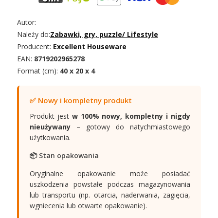
Autor:
Należy do:
Zabawki, gry, puzzle
/
Lifestyle
Producent:
Excellent Houseware
EAN:
8719202965278
Format (cm):
40 x 20 x 4
✅ Nowy i kompletny produkt
Produkt jest
w 100% nowy, kompletny i nigdy
nieużywany
– gotowy do natychmiastowego
użytkowania.
📦 Stan opakowania
Oryginalne opakowanie może posiadać
uszkodzenia powstałe podczas magazynowania
lub transportu (np. otarcia, naderwania, zagięcia,
wgniecenia lub otwarte opakowanie).