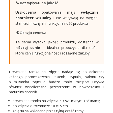
🔧 Bez wpływu na jakość
Uszkodzenia opakowania mają
wyłącznie
charakter wizualny
i nie wpływają na wygląd,
stan techniczny ani funkcjonalność produktu.
💰 Okazja cenowa
Ta sama wysoka jakość produktu, dostępna w
niższej cenie
– idealna propozycja dla osób,
które cenią funkcjonalność i rozsądne zakupy.
Drewniana ramka na zdjęcia nadaje się do dekoracji
każdego pomieszczenia, łazienki, sypialni, salonu czy
biura.Ramka zajmuje bardzo mało miejsca! Ożywia
również współczesne przestrzenie w nowoczesny i
naturalny sposób.
drewniana
ramka na
zdjęcia
z 3 sztucznymi roślinami;
do zdjęcia o rozmiarze 10 x15 cm;
zdjęcia są wkładane przez tylną część ramy