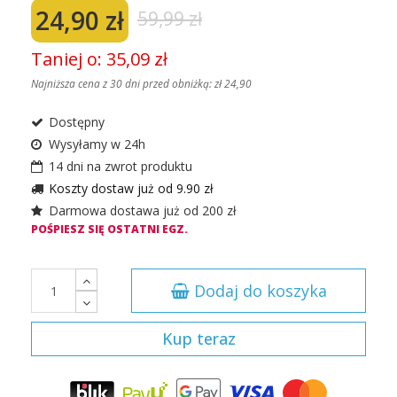
24,90 zł
59,99 zł
Taniej o: 35,09 zł
Najniższa cena z 30 dni przed obniżką:
zł 24,90
Dostępny
Wysyłamy w 24h
14 dni na zwrot produktu
Koszty dostaw już od 9.90 zł
Darmowa dostawa już od 200 zł
POŚPIESZ SIĘ OSTATNI EGZ.
Dodaj do koszyka
Kup teraz