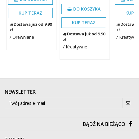
DO KOSZYKA
KUP TERAZ
KUP T
KUP TERAZ
Dostawa już od 9.90
Dostawa j
zł
zł
Dostawa już od 9.90
/
Drewniane
/
Kreatywn
zł
/
Kreatywne
NEWSLETTER
BĄDŹ NA BIEŻĄCO