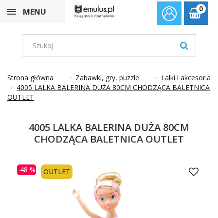
0
MENU
Strona główna
Zabawki, gry, puzzle
Lalki i akcesoria
4005 LALKA BALERINA DUŻA 80CM CHODZĄCA BALETNICA
OUTLET
4005 LALKA BALERINA DUŻA 80CM
CHODZĄCA BALETNICA OUTLET
-48 %
OUTLET