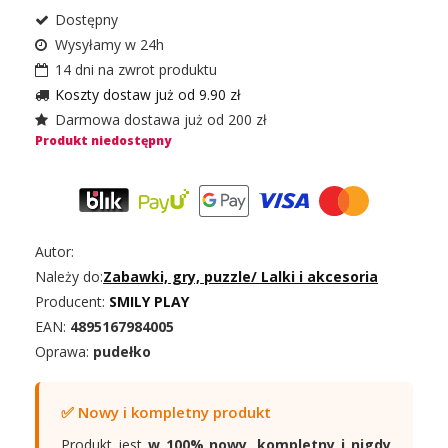
Dostępny
Wysyłamy w 24h
14 dni na zwrot produktu
Koszty dostaw już od 9.90 zł
Darmowa dostawa już od 200 zł
Produkt niedostępny
Autor:
Należy do:
Zabawki, gry, puzzle
/
Lalki i akcesoria
Producent:
SMILY PLAY
EAN:
4895167984005
Oprawa:
pudełko
✅ Nowy i kompletny produkt
Produkt jest
w 100% nowy, kompletny i nigdy