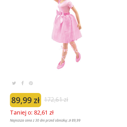
89,99 zł
172,61 zł
Taniej o: 82,61 zł
Najniższa cena z 30 dni przed obniżką:
zł 89,99