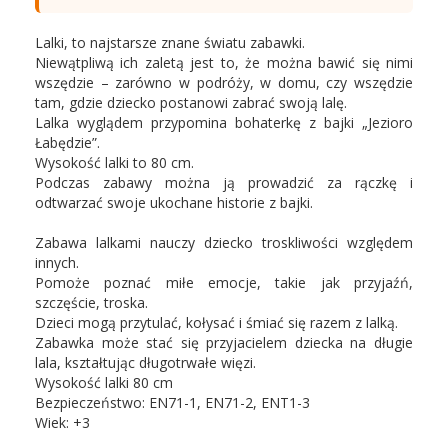
Lalki, to najstarsze znane światu zabawki.
Niewątpliwą ich zaletą jest to, że można bawić się nimi
wszędzie – zarówno w podróży, w domu, czy wszędzie
tam, gdzie dziecko postanowi zabrać swoją lalę.
Lalka wyglądem przypomina bohaterkę z bajki „Jezioro
Łabędzie”.
Wysokość lalki to 80 cm.
Podczas zabawy można ją prowadzić za rączkę i
odtwarzać swoje ukochane historie z bajki.
Zabawa lalkami nauczy dziecko troskliwości względem
innych.
Pomoże poznać miłe emocje, takie jak przyjaźń,
szczęście, troska.
Dzieci mogą przytulać, kołysać i śmiać się razem z lalką.
Zabawka może stać się przyjacielem dziecka na długie
lala, kształtując długotrwałe więzi.
Wysokość lalki 80 cm
Bezpieczeństwo: EN71-1, EN71-2, ENT1-3
Wiek: +3