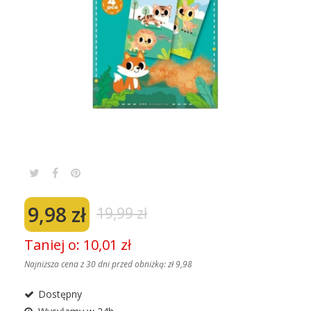
9,98 zł
19,99 zł
Taniej o: 10,01 zł
Najniższa cena z 30 dni przed obniżką:
zł 9,98
Dostępny