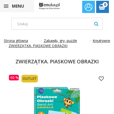
0
MENU
Strona główna
Zabawki, gry, puzzle
Kreatywne
ZWIERZĄTKA. PIASKOWE OBRAZKI
ZWIERZĄTKA. PIASKOWE OBRAZKI
-50 %
OUTLET