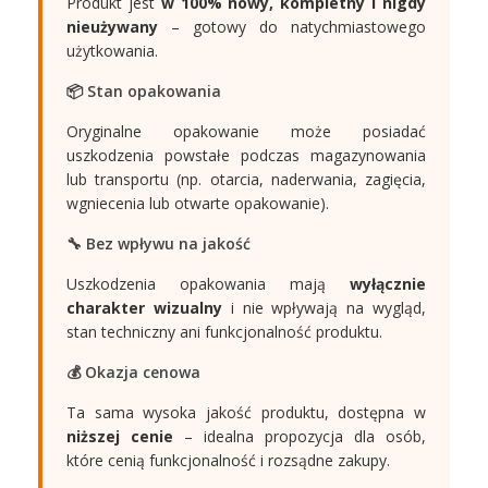
Produkt jest
w 100% nowy, kompletny i nigdy
nieużywany
– gotowy do natychmiastowego
użytkowania.
📦 Stan opakowania
Oryginalne opakowanie może posiadać
uszkodzenia powstałe podczas magazynowania
lub transportu (np. otarcia, naderwania, zagięcia,
wgniecenia lub otwarte opakowanie).
🔧 Bez wpływu na jakość
Uszkodzenia opakowania mają
wyłącznie
charakter wizualny
i nie wpływają na wygląd,
stan techniczny ani funkcjonalność produktu.
💰 Okazja cenowa
Ta sama wysoka jakość produktu, dostępna w
niższej cenie
– idealna propozycja dla osób,
które cenią funkcjonalność i rozsądne zakupy.