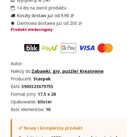
Wysyłamy w 24h
14 dni na zwrot produktu
Koszty dostaw już od 9.90 zł
Darmowa dostawa już od 200 zł
Produkt niedostępny
Autor:
Należy do:
Zabawki, gry, puzzle
/
Kreatywne
Producent:
Starpak
EAN:
5905523679755
Format (cm):
17.5 x 26
Opakowanie:
blister
Ilość elementów:
10
✅ Nowy i kompletny produkt