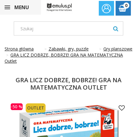
0
MENU
Strona główna
Zabawki, gry, puzzle
Gry planszowe
GRA LICZ DOBRZE, BOBRZE! GRA NA MATEMATYCZNA
Outlet
GRA LICZ DOBRZE, BOBRZE! GRA NA
MATEMATYCZNA OUTLET
-50 %
OUTLET