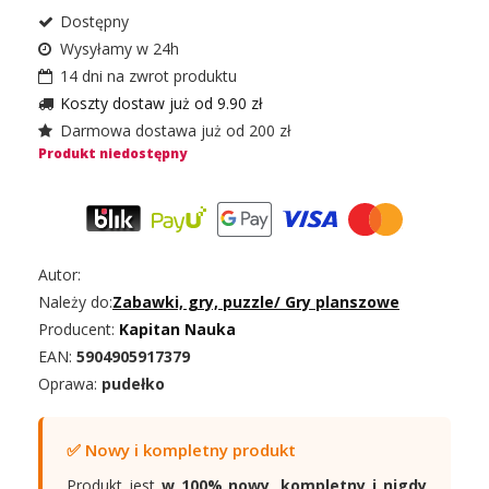
Dostępny
Wysyłamy w 24h
14 dni na zwrot produktu
Koszty dostaw już od 9.90 zł
Darmowa dostawa już od 200 zł
Produkt niedostępny
Autor:
Należy do:
Zabawki, gry, puzzle
/
Gry planszowe
Producent:
Kapitan Nauka
EAN:
5904905917379
Oprawa:
pudełko
✅ Nowy i kompletny produkt
Produkt jest
w 100% nowy, kompletny i nigdy