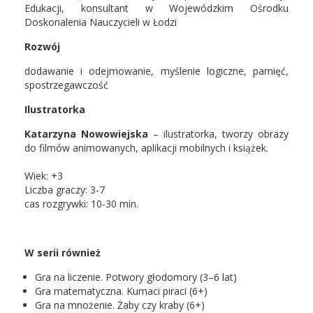
Edukacji, konsultant w Wojewódzkim Ośrodku
Doskonalenia Nauczycieli w Łodzi
Rozwój
dodawanie i odejmowanie, myślenie logiczne, pamięć,
spostrzegawczość
Ilustratorka
Katarzyna Nowowiejska
– ilustratorka, tworzy obrazy
do filmów animowanych, aplikacji mobilnych i książek.
Wiek: +3
Liczba graczy: 3-7
cas rozgrywki: 10-30 min.
W serii również
Gra na liczenie. Potwory głodomory (3–6 lat)
Gra matematyczna. Kumaci piraci (6+)
Gra na mnożenie. Żaby czy kraby (6+)