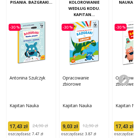
PISANIA. BAZGRAKI...
KOLOROWANIE
NAUKA. 
WEDŁUG KODU.
KAPITAN...
-30 %
-30 %
-30 %
Antonina Szulczyk
Opracowanie
Opracowan
zbiorowe
zbiorowe
Kapitan Nauka
Kapitan Nauka
Kapitan N
24,90 zł
12,90 zł
17,43 zł
9,03 zł
17,43 zł
oszczędzasz: 7.47 zł
oszczędzasz: 3.87 zł
oszczędzasz: 