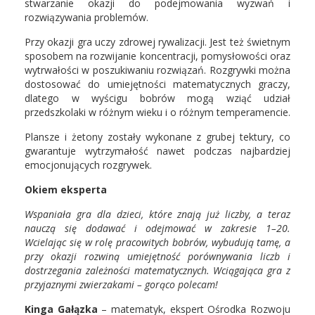
stwarzanie okazji do podejmowania wyzwań i
rozwiązywania problemów.
Przy okazji gra uczy zdrowej rywalizacji. Jest też świetnym
sposobem na rozwijanie koncentracji, pomysłowości oraz
wytrwałości w poszukiwaniu rozwiązań. Rozgrywki można
dostosować do umiejętności matematycznych graczy,
dlatego w wyścigu bobrów mogą wziąć udział
przedszkolaki w różnym wieku i o różnym temperamencie.
Plansze i żetony zostały wykonane z grubej tektury, co
gwarantuje wytrzymałość nawet podczas najbardziej
emocjonujących rozgrywek.
Okiem eksperta
Wspaniała gra dla dzieci, które znają już liczby, a teraz
nauczą się dodawać i odejmować w zakresie 1–20.
Wcielając się w rolę pracowitych bobrów, wybudują tamę, a
przy okazji rozwiną umiejętność porównywania liczb i
dostrzegania zależności matematycznych. Wciągająca gra z
przyjaznymi zwierzakami – gorąco polecam!
Kinga Gałązka
– matematyk, ekspert Ośrodka Rozwoju