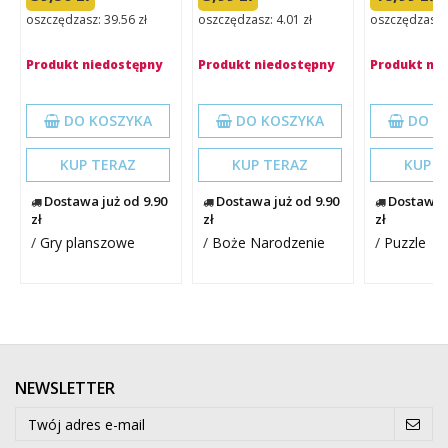
oszczędzasz: 39.56 zł
oszczędzasz: 4.01 zł
oszczędzasz: 
Produkt niedostępny
Produkt niedostępny
Produkt ni
DO KOSZYKA
DO KOSZYKA
DO K
KUP TERAZ
KUP TERAZ
KUP T
Dostawa już od 9.90
Dostawa już od 9.90
Dostawa j
zł
zł
zł
/
Gry planszowe
/
Boże Narodzenie
/
Puzzle
NEWSLETTER