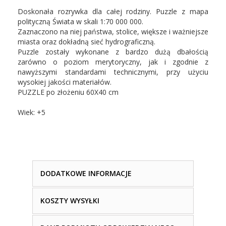
Doskonała rozrywka dla całej rodziny. Puzzle z mapa
polityczną Świata w skali 1:70 000 000.
Zaznaczono na niej państwa, stolice, większe i ważniejsze
miasta oraz dokładną sieć hydrograficzną.
Puzzle zostały wykonane z bardzo dużą dbałością
zarówno o poziom merytoryczny, jak i zgodnie z
nawyższymi standardami technicznymi, przy użyciu
wysokiej jakości materiałów.
PUZZLE po złożeniu 60X40 cm
Wiek: +5
DODATKOWE INFORMACJE
KOSZTY WYSYŁKI