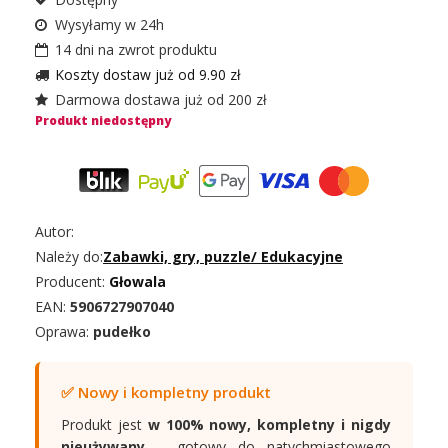
Wysyłamy w 24h
14 dni na zwrot produktu
Koszty dostaw już od 9.90 zł
Darmowa dostawa już od 200 zł
Produkt niedostępny
Autor:
Należy do:
Zabawki, gry, puzzle
/
Edukacyjne
Producent:
Głowala
EAN:
5906727907040
Oprawa:
pudełko
✅ Nowy i kompletny produkt
Produkt jest
w 100% nowy, kompletny i nigdy
nieużywany
– gotowy do natychmiastowego