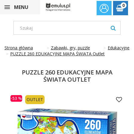
0
MENU
Strona główna
Zabawki, gry, puzzle
Edukacyjne
PUZZLE 260 EDUKACYJNE MAPA ŚWIATA Outlet
PUZZLE 260 EDUKACYJNE MAPA
ŚWIATA OUTLET
-53 %
OUTLET