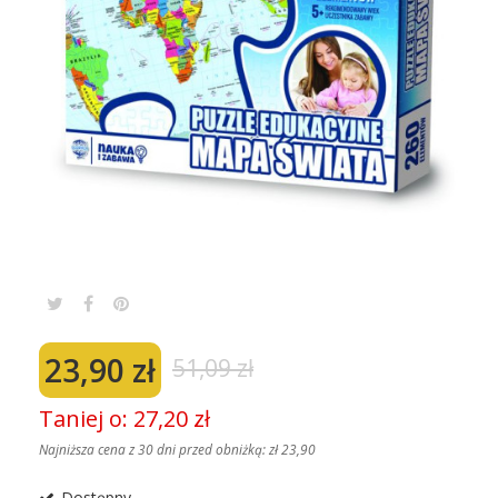
23,90 zł
51,09 zł
Taniej o: 27,20 zł
Najniższa cena z 30 dni przed obniżką:
zł 23,90
Dostępny