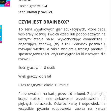
Liczba graczy:
1-4
Stan:
Nowy produkt
CZYM JEST BRAINBOX?
To seria wyjątkowych gier edukacyjnych, które będą
wspierały rozwój Twoich dzieci lub podopiecznych na
każdym etapie nauki. Wykorzystując dynamiczną i
angażującą zabawę, gry z linii BrainBox pozwalają
rozwijać wiedzę, a także wspierają trening pamięci i
spostrzegawczości, czyli umiejętności kluczowych dla
rozwoju.
Ilość graczy: 1 - 8 osób
Wiek graczy: od 8 lat
Czas rozgrywki: około 10 minut
Patrz uważnie na kartę przez 10 sekund. Zapamiętaj
kraje, stolice i inne ciekawostki przedstawione na
pięknych obrazkach. Odwróć kartę i odpowiedz na
wszystkie pytania (odpowiedzi zapisz na kartce