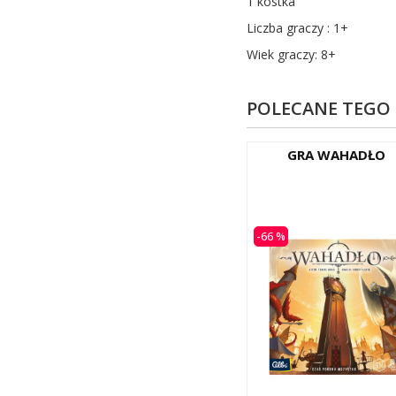
1 kostka
Liczba graczy : 1+
Wiek graczy: 8+
POLECANE TEGO
GRA WAHADŁO
-66 %