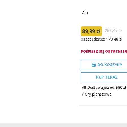
Albi
89,99 zł
268,47 zł
oszczędzasz: 178.48 zł
POŚPIESZ SIĘ OSTATNI EG
DO KOSZYKA
KUP TERAZ
Dostawa już od 9.90 zł
/
Gry planszowe