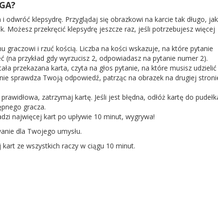
GA?
 i odwróć klepsydrę. Przyglądaj się obrazkowi na karcie tak długo, jak
k. Możesz przekręcić klepsydrę jeszcze raz, jeśli potrzebujesz więcej
u graczowi i rzuć kością. Liczba na kości wskazuje, na które pytanie
 (na przykład gdy wyrzucisz 2, odpowiadasz na pytanie numer 2).
ała przekazana karta, czyta na głos pytanie, na które musisz udzielić
nie sprawdza Twoją odpowiedź, patrząc na obrazek na drugiej stroni
 prawidłowa, zatrzymaj kartę. Jeśli jest błędna, odłóż kartę do pudełk
ępnego gracza.
dzi najwięcej kart po upływie 10 minut, wygrywa!
anie dla Twojego umysłu.
 kart ze wszystkich raczy w ciągu 10 minut.