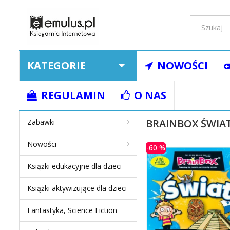
KATEGORIE
NOWOŚCI
Strona główna
Zaba
REGULAMIN
O NAS
BRAINBOX ŚWIA
Zabawki
Nowości
-60 %
Książki edukacyjne dla dzieci
Książki aktywizujące dla dzieci
Fantastyka, Science Fiction