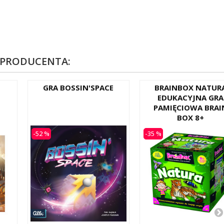
 PRODUCENTA:
GRA BOSSIN'SPACE
BRAINBOX NATUR
EDUKACYJNA GRA
PAMIĘCIOWA BRAI
BOX 8+
-52 %
-35 %