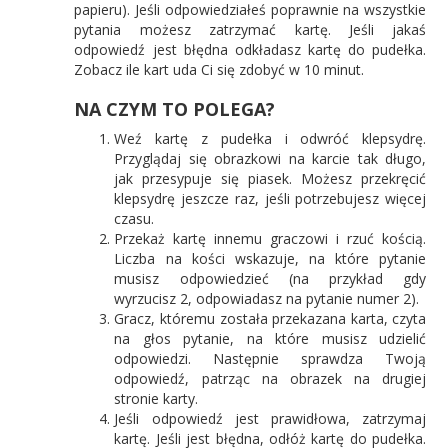
papieru). Jeśli odpowiedziałeś poprawnie na wszystkie
pytania możesz zatrzymać kartę. Jeśli jakaś
odpowiedź jest błędna odkładasz kartę do pudełka.
Zobacz ile kart uda Ci się zdobyć w 10 minut.
NA CZYM TO POLEGA?
Weź kartę z pudełka i odwróć klepsydrę.
Przyglądaj się obrazkowi na karcie tak długo,
jak przesypuje się piasek. Możesz przekręcić
klepsydrę jeszcze raz, jeśli potrzebujesz więcej
czasu.
Przekaż kartę innemu graczowi i rzuć kością.
Liczba na kości wskazuje, na które pytanie
musisz odpowiedzieć (na przykład gdy
wyrzucisz 2, odpowiadasz na pytanie numer 2).
Gracz, któremu została przekazana karta, czyta
na głos pytanie, na które musisz udzielić
odpowiedzi. Następnie sprawdza Twoją
odpowiedź, patrząc na obrazek na drugiej
stronie karty.
Jeśli odpowiedź jest prawidłowa, zatrzymaj
kartę. Jeśli jest błędna, odłóż kartę do pudełka.