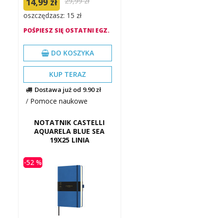
14,99 zł
29,99 zł
oszczędzasz: 15 zł
POŚPIESZ SIĘ OSTATNI EGZ.
DO KOSZYKA
KUP TERAZ
Dostawa już od 9.90 zł
/
Pomoce naukowe
NOTATNIK CASTELLI
AQUARELA BLUE SEA
19X25 LINIA
-52 %