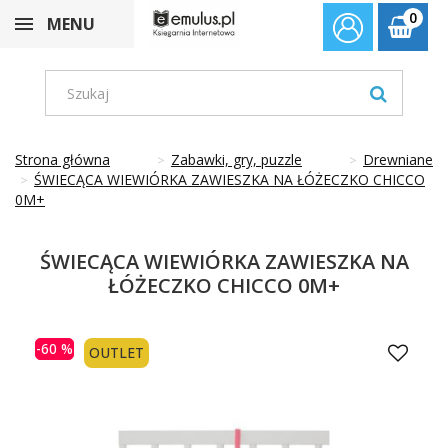
0
MENU
Strona główna
Zabawki, gry, puzzle
Drewniane
ŚWIECĄCA WIEWIÓRKA ZAWIESZKA NA ŁÓŻECZKO CHICCO
0M+
ŚWIECĄCA WIEWIÓRKA ZAWIESZKA NA
ŁÓŻECZKO CHICCO 0M+
-60 %
OUTLET