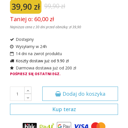
39,90 zł
99,90 zł
Taniej o: 60,00 zł
Najniższa cena z 30 dni przed obniżką:
zł 39,90
Dostępny
Wysyłamy w 24h
14 dni na zwrot produktu
Koszty dostaw już od 9.90 zł
Darmowa dostawa już od 200 zł
POŚPIESZ SIĘ OSTATNI EGZ.
Dodaj do koszyka
Kup teraz