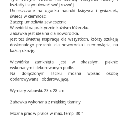
kształty
i stymulować swój rozwój.
Umieszczone na ogonku nadruki księżyca i gwiazdek,
świecą w ciemności.
Zaczep umożliwia zawieszenie.
Wiewiórki na praktycznie każdym łóżeczku.
Zabawka jest idealna dla noworodka.
Jest też świetną inspiracją dla wszystkich,
którzy szukają
doskonałego prezentu dla noworodka i niemowlęcia,
na
każdą okazję.
Wiewiórka zamknięta jest w okazałym,
pięknie
wykonanym i dekorowanym pudle.
Na dołączonym liściku można wpisać osobę
obdarowywaną i obdarowującą.
Wymiary zabawki: 23 x 28 cm
Zabawka wykonana z miękkiej tkaniny.
Można prać w pralce w max. temp. 30 °