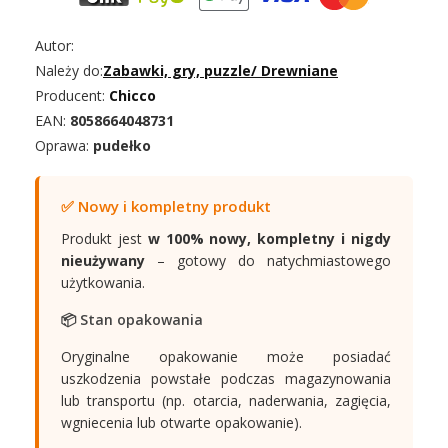
Autor:
Należy do:
Zabawki, gry, puzzle
/
Drewniane
Producent:
Chicco
EAN:
8058664048731
Oprawa:
pudełko
✅ Nowy i kompletny produkt
Produkt jest
w 100% nowy, kompletny i nigdy
nieużywany
– gotowy do natychmiastowego
użytkowania.
📦 Stan opakowania
Oryginalne opakowanie może posiadać
uszkodzenia powstałe podczas magazynowania
lub transportu (np. otarcia, naderwania, zagięcia,
wgniecenia lub otwarte opakowanie).