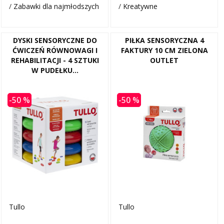
/
Zabawki dla najmłodszych
/
Kreatywne
DYSKI SENSORYCZNE DO
PIŁKA SENSORYCZNA 4
ĆWICZEŃ RÓWNOWAGI I
FAKTURY 10 CM ZIELONA
REHABILITACJI - 4 SZTUKI
OUTLET
W PUDEŁKU...
-50 %
-50 %
Tullo
Tullo