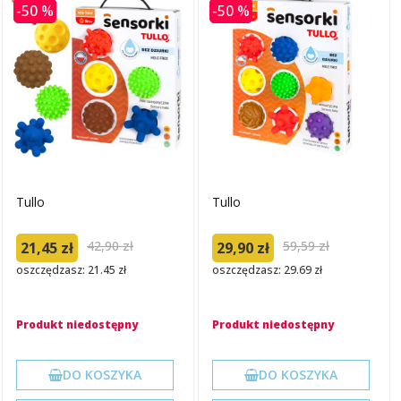
-50 %
-50 %
Tullo
Tullo
42,90 zł
59,59 zł
21,45 zł
29,90 zł
oszczędzasz: 21.45 zł
oszczędzasz: 29.69 zł
Produkt niedostępny
Produkt niedostępny
DO KOSZYKA
DO KOSZYKA