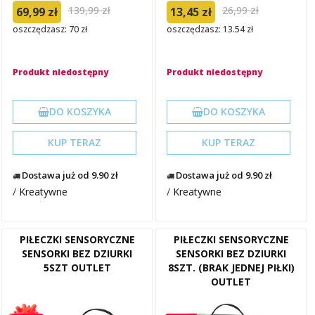
139,99 zł
26,99 zł
69,99 zł
13,45 zł
oszczędzasz: 70 zł
oszczędzasz: 13.54 zł
Produkt niedostępny
Produkt niedostępny
DO KOSZYKA
DO KOSZYKA
KUP TERAZ
KUP TERAZ
Dostawa już od 9.90 zł
Dostawa już od 9.90 zł
/
Kreatywne
/
Kreatywne
PIŁECZKI SENSORYCZNE
PIŁECZKI SENSORYCZNE
SENSORKI BEZ DZIURKI
SENSORKI BEZ DZIURKI
5SZT OUTLET
8SZT. (BRAK JEDNEJ PIŁKI)
OUTLET