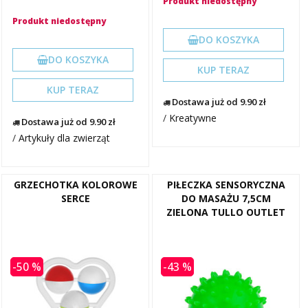
Produkt niedostępny
Produkt niedostępny
DO KOSZYKA
DO KOSZYKA
KUP TERAZ
KUP TERAZ
Dostawa już od 9.90 zł
/
Kreatywne
Dostawa już od 9.90 zł
/
Artykuły dla zwierząt
GRZECHOTKA KOLOROWE
PIŁECZKA SENSORYCZNA
SERCE
DO MASAŻU 7,5CM
ZIELONA TULLO OUTLET
-50 %
-43 %