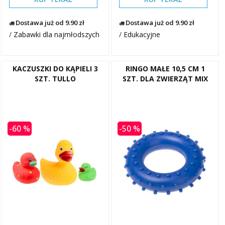
Dostawa już od 9.90 zł
Dostawa już od 9.90 zł
/
Zabawki dla najmłodszych
/
Edukacyjne
KACZUSZKI DO KĄPIELI 3
RINGO MAŁE 10,5 CM 1
SZT. TULLO
SZT. DLA ZWIERZĄT MIX
-60 %
-50 %