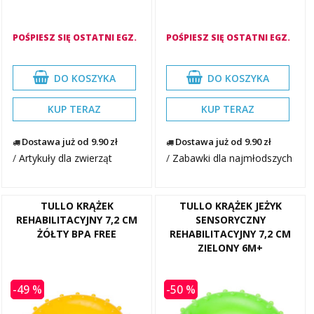
POŚPIESZ SIĘ OSTATNI EGZ.
POŚPIESZ SIĘ OSTATNI EGZ.
DO KOSZYKA
DO KOSZYKA
KUP TERAZ
KUP TERAZ
Dostawa już od 9.90 zł
Dostawa już od 9.90 zł
/
Artykuły dla zwierząt
/
Zabawki dla najmłodszych
TULLO KRĄŻEK
TULLO KRĄŻEK JEŻYK
REHABILITACYJNY 7,2 CM
SENSORYCZNY
ŻÓŁTY BPA FREE
REHABILITACYJNY 7,2 CM
ZIELONY 6M+
-49 %
-50 %