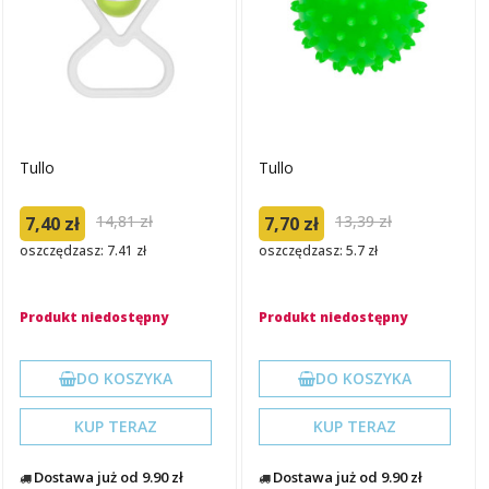
Tullo
Tullo
14,81 zł
13,39 zł
7,40 zł
7,70 zł
oszczędzasz: 7.41 zł
oszczędzasz: 5.7 zł
Produkt niedostępny
Produkt niedostępny
DO KOSZYKA
DO KOSZYKA
KUP TERAZ
KUP TERAZ
Dostawa już od 9.90 zł
Dostawa już od 9.90 zł