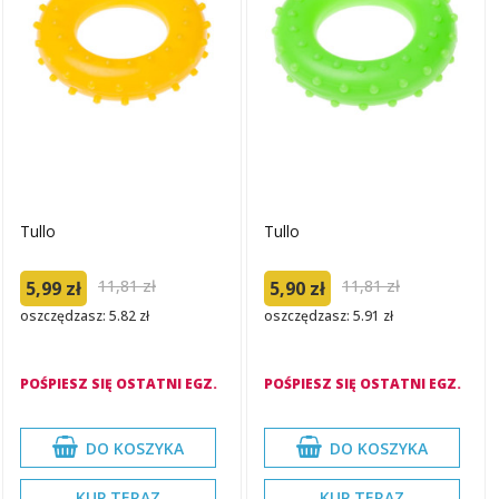
Tullo
Tullo
11,81 zł
11,81 zł
5,99 zł
5,90 zł
oszczędzasz: 5.82 zł
oszczędzasz: 5.91 zł
POŚPIESZ SIĘ OSTATNI EGZ.
POŚPIESZ SIĘ OSTATNI EGZ.
DO KOSZYKA
DO KOSZYKA
KUP TERAZ
KUP TERAZ