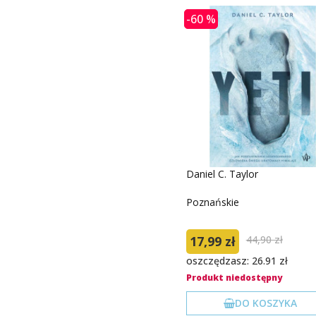
-60 %
Daniel C. Taylor
Poznańskie
17,99 zł
44,90 zł
oszczędzasz: 26.91 zł
Produkt niedostępny
DO KOSZYKA