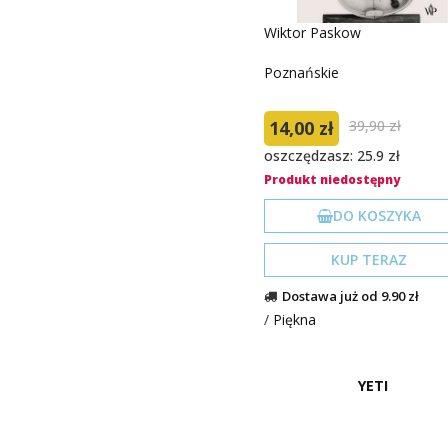
Wiktor Paskow
Poznańskie
14,00 zł
39,90 zł
oszczędzasz: 25.9 zł
Produkt niedostępny
DO KOSZYKA
KUP TERAZ
Dostawa już od 9.90 zł
/
Piękna
YETI