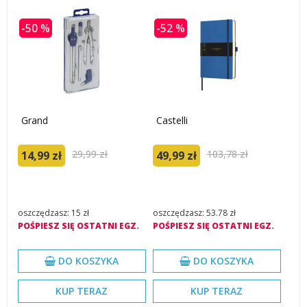
-50 %
-52 %
Grand
Castelli
29,99 zł
103,78 zł
14,99 zł
49,99 zł
oszczędzasz: 15 zł
oszczędzasz: 53.78 zł
POŚPIESZ SIĘ OSTATNI EGZ.
POŚPIESZ SIĘ OSTATNI EGZ.
DO KOSZYKA
DO KOSZYKA
KUP TERAZ
KUP TERAZ