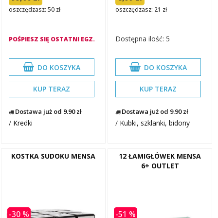
oszczędzasz: 50 zł
oszczędzasz: 21 zł
Dostępna ilość: 5
POŚPIESZ SIĘ OSTATNI EGZ.
DO KOSZYKA
DO KOSZYKA
KUP TERAZ
KUP TERAZ
Dostawa już od 9.90 zł
Dostawa już od 9.90 zł
/
Kredki
/
Kubki, szklanki, bidony
KOSTKA SUDOKU MENSA
12 ŁAMIGŁÓWEK MENSA
6+ OUTLET
-30 %
-51 %