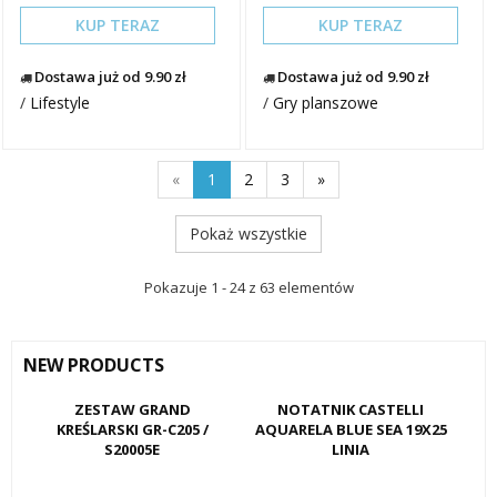
KUP TERAZ
KUP TERAZ
Dostawa już od 9.90 zł
Dostawa już od 9.90 zł
/
Lifestyle
/
Gry planszowe
«
1
2
3
»
Pokaż wszystkie
Pokazuje 1 - 24 z 63 elementów
NEW PRODUCTS
ZESTAW GRAND
NOTATNIK CASTELLI
KREŚLARSKI GR-C205 /
AQUARELA BLUE SEA 19X25
S20005E
LINIA