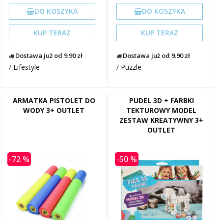
DO KOSZYKA
DO KOSZYKA
KUP TERAZ
KUP TERAZ
Dostawa już od 9.90 zł
Dostawa już od 9.90 zł
/
Lifestyle
/
Puzzle
ARMATKA PISTOLET DO
PUDEL 3D + FARBKI
WODY 3+ OUTLET
TEKTUROWY MODEL
ZESTAW KREATYWNY 3+
OUTLET
-72 %
-50 %