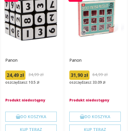
Panon
Panon
34,99 zł
64,99 zł
24,49 zł
31,90 zł
oszczędzasz: 10.5 zł
oszczędzasz: 33.09 zł
Produkt niedostępny
Produkt niedostępny
DO KOSZYKA
DO KOSZYKA
KUP TERAZ
KUP TERAZ