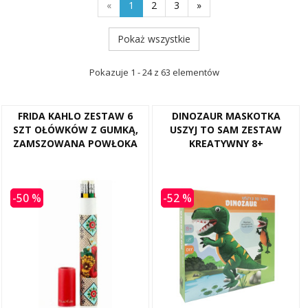
«
1
2
3
»
Pokaż wszystkie
Pokazuje 1 - 24 z 63 elementów
FRIDA KAHLO ZESTAW 6
DINOZAUR MASKOTKA
SZT OŁÓWKÓW Z GUMKĄ,
USZYJ TO SAM ZESTAW
ZAMSZOWANA POWŁOKA
KREATYWNY 8+
-50 %
-52 %