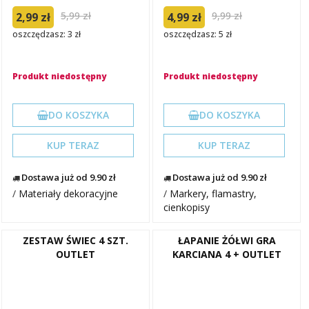
5,99 zł
9,99 zł
2,99 zł
4,99 zł
oszczędzasz: 3 zł
oszczędzasz: 5 zł
Produkt niedostępny
Produkt niedostępny
DO KOSZYKA
DO KOSZYKA
KUP TERAZ
KUP TERAZ
Dostawa już od 9.90 zł
Dostawa już od 9.90 zł
/
Materiały dekoracyjne
/
Markery, flamastry,
cienkopisy
ZESTAW ŚWIEC 4 SZT.
ŁAPANIE ŻÓŁWI GRA
OUTLET
KARCIANA 4 + OUTLET