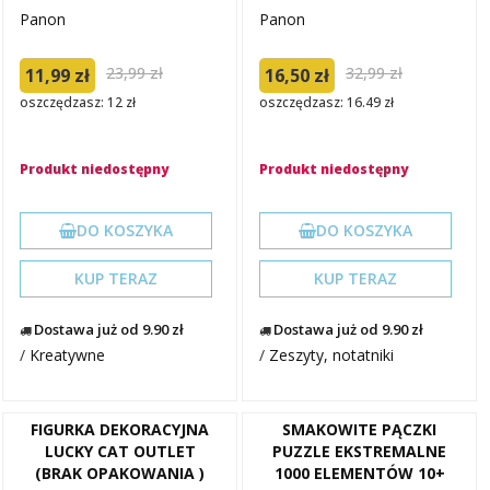
Panon
Panon
23,99 zł
32,99 zł
11,99 zł
16,50 zł
oszczędzasz: 12 zł
oszczędzasz: 16.49 zł
Produkt niedostępny
Produkt niedostępny
DO KOSZYKA
DO KOSZYKA
KUP TERAZ
KUP TERAZ
Dostawa już od 9.90 zł
Dostawa już od 9.90 zł
/
Kreatywne
/
Zeszyty, notatniki
FIGURKA DEKORACYJNA
SMAKOWITE PĄCZKI
LUCKY CAT OUTLET
PUZZLE EKSTREMALNE
(BRAK OPAKOWANIA )
1000 ELEMENTÓW 10+