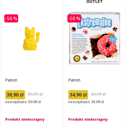
OUTLET
-56 %
-50 %
Panon
Panon
89,99 zł
69,99 zł
39,90 zł
34,90 zł
oszczędzasz: 50.09 zł
oszczędzasz: 35.09 zł
Produkt niedostępny
Produkt niedostępny