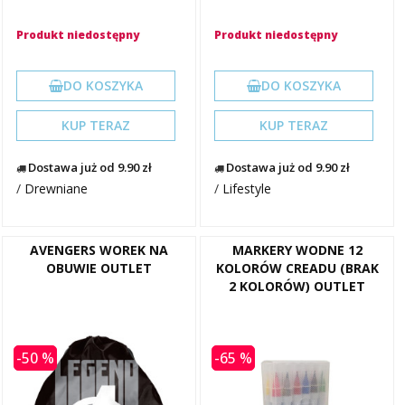
Produkt niedostępny
Produkt niedostępny
DO KOSZYKA
DO KOSZYKA
KUP TERAZ
KUP TERAZ
Dostawa już od 9.90 zł
Dostawa już od 9.90 zł
/
Drewniane
/
Lifestyle
AVENGERS WOREK NA
MARKERY WODNE 12
OBUWIE OUTLET
KOLORÓW CREADU (BRAK
2 KOLORÓW) OUTLET
-50 %
-65 %