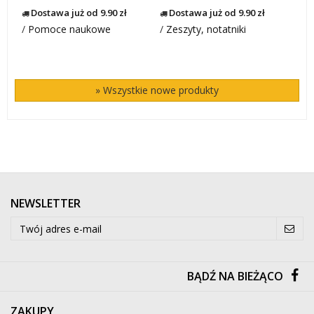
Dostawa już od 9.90 zł
Dostawa już od 9.90 zł
/
Pomoce naukowe
/
Zeszyty, notatniki
» Wszystkie nowe produkty
NEWSLETTER
BĄDŹ NA BIEŻĄCO
ZAKUPY