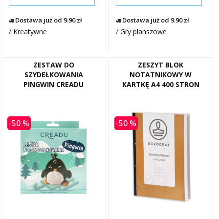
Dostawa już od 9.90 zł
Dostawa już od 9.90 zł
/
Kreatywne
/
Gry planszowe
ZESTAW DO
ZESZYT BLOK
SZYDEŁKOWANIA
NOTATNIKOWY W
PINGWIN CREADU
KARTKĘ A4 400 STRON
-50 %
-50 %