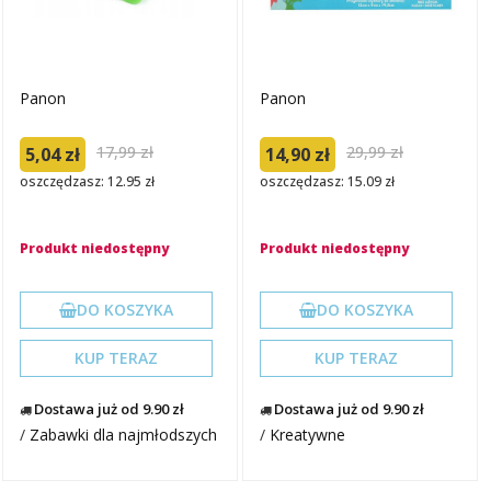
Panon
Panon
17,99 zł
29,99 zł
5,04 zł
14,90 zł
oszczędzasz: 12.95 zł
oszczędzasz: 15.09 zł
Produkt niedostępny
Produkt niedostępny
DO KOSZYKA
DO KOSZYKA
KUP TERAZ
KUP TERAZ
Dostawa już od 9.90 zł
Dostawa już od 9.90 zł
/
Zabawki dla najmłodszych
/
Kreatywne