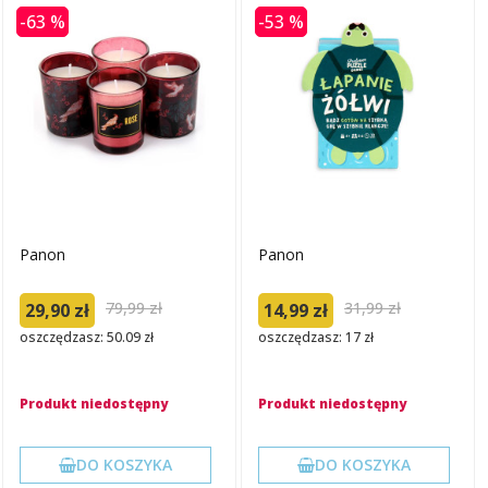
-63 %
-53 %
Panon
Panon
79,99 zł
31,99 zł
29,90 zł
14,99 zł
oszczędzasz: 50.09 zł
oszczędzasz: 17 zł
Produkt niedostępny
Produkt niedostępny
DO KOSZYKA
DO KOSZYKA