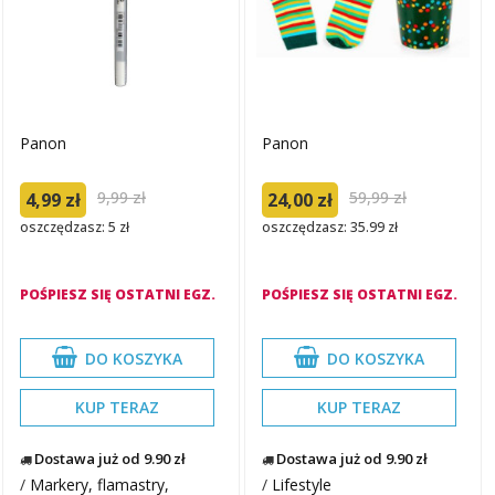
Panon
Panon
9,99 zł
59,99 zł
4,99 zł
24,00 zł
oszczędzasz: 5 zł
oszczędzasz: 35.99 zł
POŚPIESZ SIĘ OSTATNI EGZ.
POŚPIESZ SIĘ OSTATNI EGZ.
DO KOSZYKA
DO KOSZYKA
KUP TERAZ
KUP TERAZ
Dostawa już od 9.90 zł
Dostawa już od 9.90 zł
/
Markery, flamastry,
/
Lifestyle