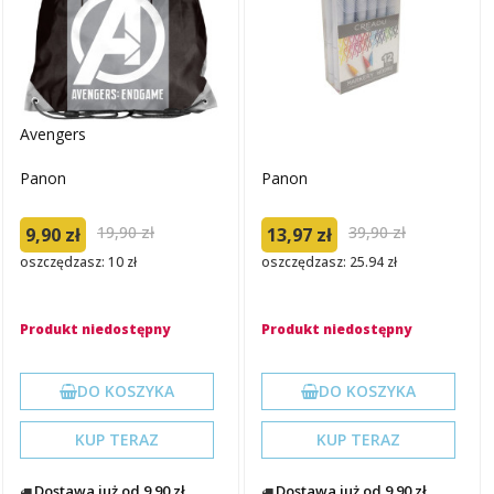
Avengers
Panon
Panon
19,90 zł
39,90 zł
9,90 zł
13,97 zł
oszczędzasz: 10 zł
oszczędzasz: 25.94 zł
Produkt niedostępny
Produkt niedostępny
DO KOSZYKA
DO KOSZYKA
KUP TERAZ
KUP TERAZ
Dostawa już od 9.90 zł
Dostawa już od 9.90 zł