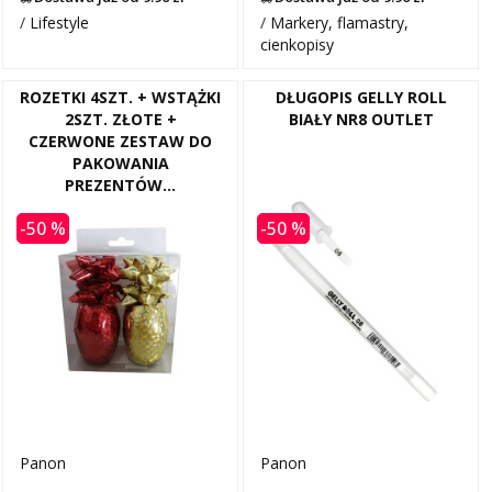
/
Lifestyle
/
Markery, flamastry,
cienkopisy
ROZETKI 4SZT. + WSTĄŻKI
DŁUGOPIS GELLY ROLL
2SZT. ZŁOTE +
BIAŁY NR8 OUTLET
CZERWONE ZESTAW DO
PAKOWANIA
PREZENTÓW...
-50 %
-50 %
Panon
Panon