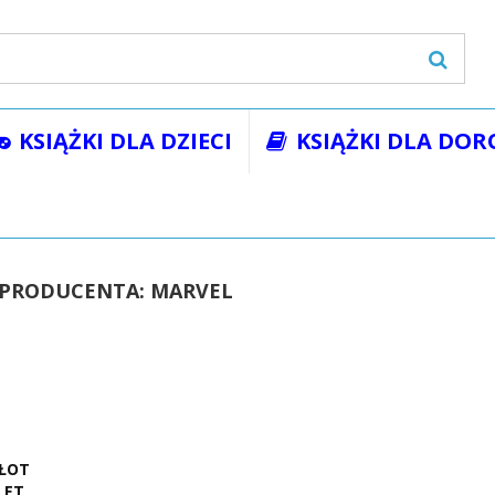
KSIĄŻKI DLA DZIECI
KSIĄŻKI DLA DOR
 PRODUCENTA: MARVEL
MŁOT
LET