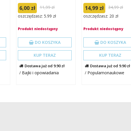
6,00 zł
11,99 zł
14,99 zł
34,99 zł
oszczędzasz: 5.99 zł
oszczędzasz: 20 zł
Produkt niedostępny
Produkt niedostępny
DO KOSZYKA
DO KOSZYKA
KUP TERAZ
KUP TERAZ
Dostawa już od 9.90 zł
Dostawa już od 9.90 zł
/
Bajki i opowiadania
/
Popularnonaukowe