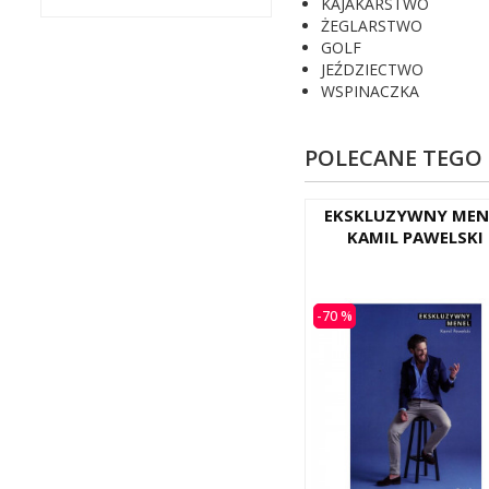
KAJAKARSTWO
ŻEGLARSTWO
GOLF
JEŹDZIECTWO
WSPINACZKA
POLECANE TEGO
EKSKLUZYWNY MEN
KAMIL PAWELSKI
-70 %