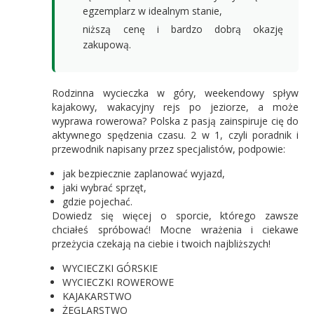
egzemplarz w idealnym stanie,
niższą cenę i bardzo dobrą okazję
zakupową.
Rodzinna wycieczka w góry, weekendowy spływ
kajakowy, wakacyjny rejs po jeziorze, a może
wyprawa rowerowa? Polska z pasją zainspiruje cię do
aktywnego spędzenia czasu. 2 w 1, czyli poradnik i
przewodnik napisany przez specjalistów, podpowie:
jak bezpiecznie zaplanować wyjazd,
jaki wybrać sprzęt,
gdzie pojechać.
Dowiedz się więcej o sporcie, którego zawsze
chciałeś spróbować! Mocne wrażenia i ciekawe
przeżycia czekają na ciebie i twoich najbliższych!
WYCIECZKI GÓRSKIE
WYCIECZKI ROWEROWE
KAJAKARSTWO
ŻEGLARSTWO