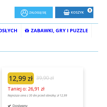
0
KOSZYK
ZALOGUJ SIĘ
OSŁYCH
ZABAWKI, GRY I PUZZLE
WODNIK ILUSTROWANY
12,99 zł
39,90 zł
Taniej o: 26,91 zł
Najniższa cena z 30 dni przed obniżką:
zł 12,99
Dostępny