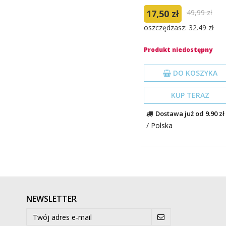
17,50 zł
49,99 zł
oszczędzasz: 32.49 zł
Produkt niedostępny
DO KOSZYKA
KUP TERAZ
Dostawa już od 9.90 zł
/
Polska
NEWSLETTER