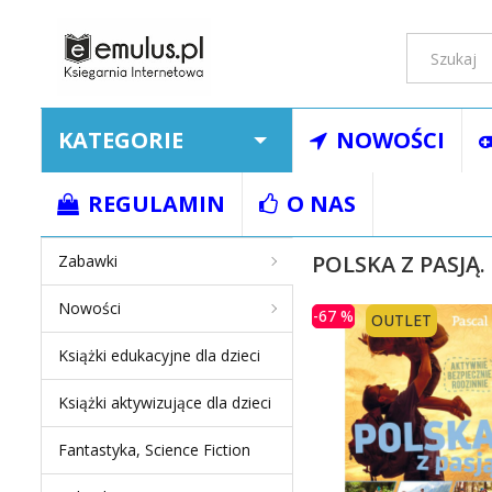
KATEGORIE
NOWOŚCI
Strona główna
Ksią
REGULAMIN
O NAS
POLSKA Z PASJĄ
Zabawki
Nowości
-67 %
OUTLET
Książki edukacyjne dla dzieci
Książki aktywizujące dla dzieci
Fantastyka, Science Fiction