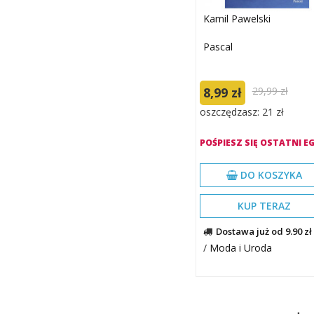
Kamil Pawelski
Pascal
8,99 zł
29,99 zł
oszczędzasz: 21 zł
POŚPIESZ SIĘ OSTATNI EG
DO KOSZYKA
KUP TERAZ
Dostawa już od 9.90 zł
/
Moda i Uroda