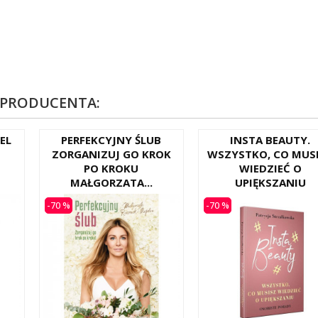
 PRODUCENTA:
EL
PERFEKCYJNY ŚLUB
INSTA BEAUTY.
ZORGANIZUJ GO KROK
WSZYSTKO, CO MUS
PO KROKU
WIEDZIEĆ O
MAŁGORZATA...
UPIĘKSZANIU
-70 %
-70 %