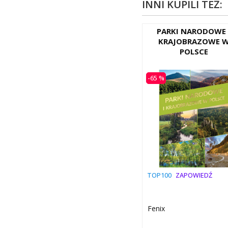
INNI KUPILI TEŻ:
PARKI NARODOWE 
KRAJOBRAZOWE 
POLSCE
-65 %
TOP100
ZAPOWIEDŹ
Fenix