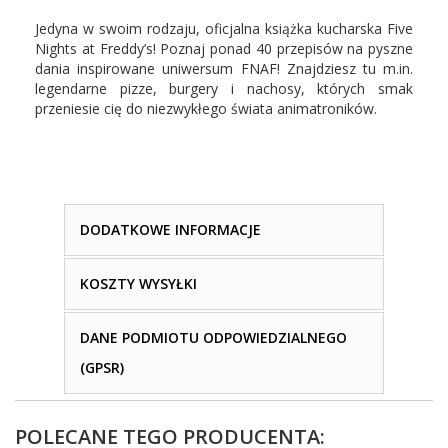
Jedyna w swoim rodzaju, oficjalna książka kucharska Five
Nights at Freddy’s! Poznaj ponad 40 przepisów na pyszne
dania inspirowane uniwersum FNAF! Znajdziesz tu m.in.
legendarne pizze, burgery i nachosy, których smak
przeniesie cię do niezwykłego świata animatroników.
DODATKOWE INFORMACJE
KOSZTY WYSYŁKI
DANE PODMIOTU ODPOWIEDZIALNEGO
(GPSR)
POLECANE TEGO PRODUCENTA: