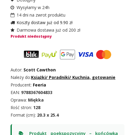
Wysyłamy w 24h
14 dni na zwrot produktu
Koszty dostaw już od 9.90 zł
Darmowa dostawa już od 200 zł
Produkt niedostępny
Autor:
Scott Cawthon
Należy do:
Książki
/
Poradniki
/
Kuchnia, gotowanie
Producent:
Feeria
EAN:
9788367604833
Oprawa:
Miękka
Ilość stron:
128
Format (cm):
20.3 x 25.4
📚 Produkt poekspozycyjny – końcówka