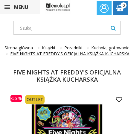
0
MENU
Strona główna
Książki
Poradniki
Kuchnia, gotowanie
FIVE NIGHTS AT FREDDY'S OFICJALNA KSIĄŻKA KUCHARSKA
FIVE NIGHTS AT FREDDY'S OFICJALNA
KSIĄŻKA KUCHARSKA
-55 %
OUTLET