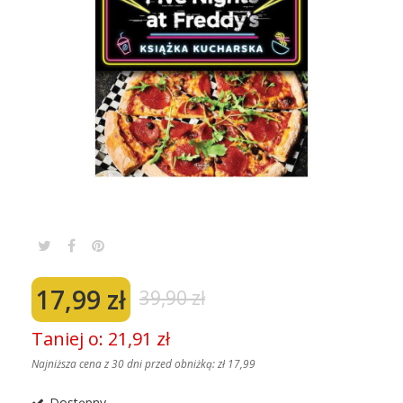
17,99 zł
39,90 zł
Taniej o: 21,91 zł
Najniższa cena z 30 dni przed obniżką:
zł 17,99
Dostępny