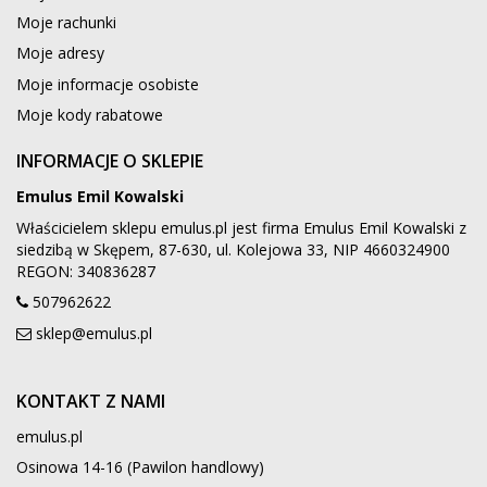
Moje rachunki
Moje adresy
Moje informacje osobiste
Moje kody rabatowe
INFORMACJE O SKLEPIE
Emulus Emil Kowalski
Właścicielem sklepu emulus.pl jest firma Emulus Emil Kowalski z
siedzibą w Skępem, 87-630, ul. Kolejowa 33, NIP 4660324900
REGON: 340836287
507962622
sklep@emulus.pl
KONTAKT Z NAMI
emulus.pl
Osinowa 14-16 (Pawilon handlowy)