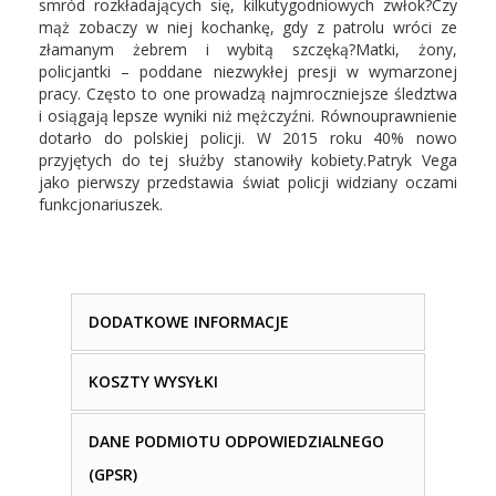
smród rozkładających się, kilkutygodniowych zwłok?Czy
mąż zobaczy w niej kochankę, gdy z patrolu wróci ze
złamanym żebrem i wybitą szczęką?Matki, żony,
policjantki – poddane niezwykłej presji w wymarzonej
pracy. Często to one prowadzą najmroczniejsze śledztwa
i osiągają lepsze wyniki niż mężczyźni. Równouprawnienie
dotarło do polskiej policji. W 2015 roku 40% nowo
przyjętych do tej służby stanowiły kobiety.Patryk Vega
jako pierwszy przedstawia świat policji widziany oczami
funkcjonariuszek.
DODATKOWE INFORMACJE
KOSZTY WYSYŁKI
DANE PODMIOTU ODPOWIEDZIALNEGO
(GPSR)