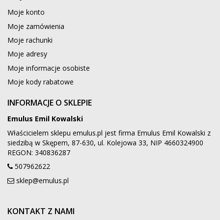
Moje konto
Moje zamówienia
Moje rachunki
Moje adresy
Moje informacje osobiste
Moje kody rabatowe
INFORMACJE O SKLEPIE
Emulus Emil Kowalski
Właścicielem sklepu emulus.pl jest firma Emulus Emil Kowalski z
siedzibą w Skępem, 87-630, ul. Kolejowa 33, NIP 4660324900
REGON: 340836287
507962622
sklep@emulus.pl
KONTAKT Z NAMI