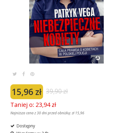
15,96 zł
39,90 zł
Taniej o: 23,94 zł
Najniższa cena z 30 dni przed obniżką:
zł 15,96
Dostępny