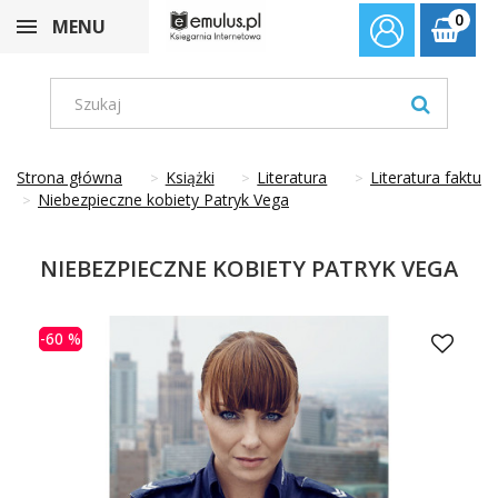
0
MENU
Strona główna
Książki
Literatura
Literatura faktu
Niebezpieczne kobiety Patryk Vega
NIEBEZPIECZNE KOBIETY PATRYK VEGA
-60 %