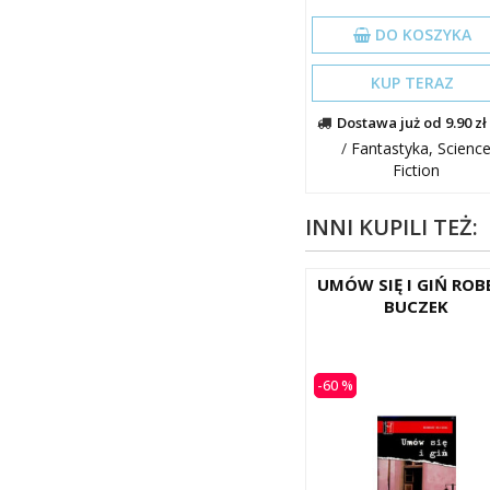
DO KOSZYKA
KUP TERAZ
Dostawa już od 9.90 zł
/
Fantastyka, Scienc
Fiction
INNI KUPILI TEŻ:
UMÓW SIĘ I GIŃ ROB
BUCZEK
-60 %