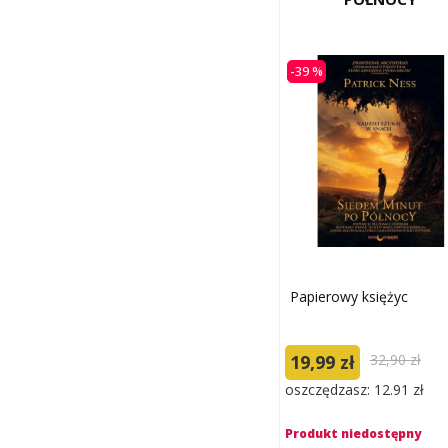
-39 %
Papierowy księżyc
19,99 zł
32,90 zł
oszczędzasz: 12.91 zł
Produkt niedostępny