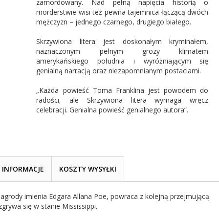
zamordowany. Nad pełną napięcia historią o
morderstwie wisi też pewna tajemnica łączącą dwóch
mężczyzn – jednego czarnego, drugiego białego.
Skrzywiona litera jest doskonałym kryminałem,
naznaczonym pełnym grozy klimatem
amerykańskiego południa i wyróżniającym się
genialną narracją oraz niezapomnianym postaciami.
„Każda powieść Toma Franklina jest powodem do
radości, ale Skrzywiona litera wymaga wręcz
celebracji. Genialna powieść genialnego autora”.
INFORMACJE
KOSZTY WYSYŁKI
agrody imienia Edgara Allana Poe, powraca z kolejną przejmującą
zgrywa się w stanie Mississippi.