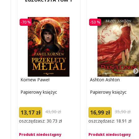
-70 %
-53 %
Kornew Paweł
Ashton Ashton
Papierowy księżyc
Papierowy księżyc
13,17 zł
43,90 zł
16,99 zł
35,90 zł
oszczędzasz: 30.73 zł
oszczędzasz: 18.91 zł
Produkt niedostępny
Produkt niedostępny