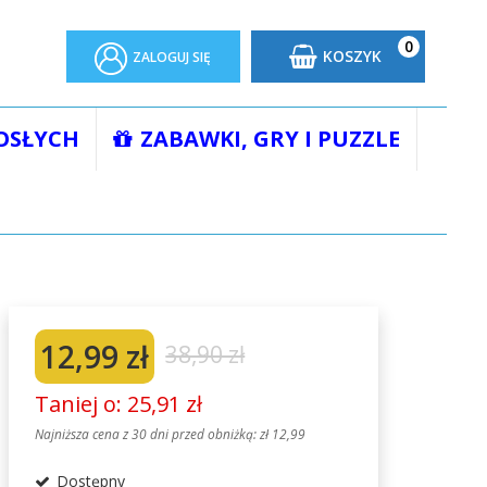
0
KOSZYK
ZALOGUJ SIĘ
OSŁYCH
ZABAWKI, GRY I PUZZLE
12,99 zł
38,90 zł
Taniej o: 25,91 zł
Najniższa cena z 30 dni przed obniżką:
zł 12,99
Dostępny