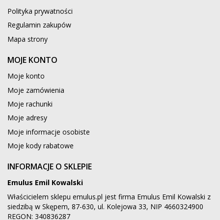
Polityka prywatności
Regulamin zakupów
Mapa strony
MOJE KONTO
Moje konto
Moje zamówienia
Moje rachunki
Moje adresy
Moje informacje osobiste
Moje kody rabatowe
INFORMACJE O SKLEPIE
Emulus Emil Kowalski
Właścicielem sklepu emulus.pl jest firma Emulus Emil Kowalski z
siedzibą w Skępem, 87-630, ul. Kolejowa 33, NIP 4660324900
REGON: 340836287