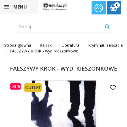
0
MENU
Strona główna
Książki
Literatura
Kryminał, sensacja
FAŁSZYWY KROK - wyd. kieszonkowe
FAŁSZYWY KROK - WYD. KIESZONKOWE
-53 %
OUTLET