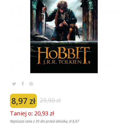
8,97 zł
29,90 zł
Taniej o: 20,93 zł
Najniższa cena z 30 dni przed obniżką:
zł 8,97