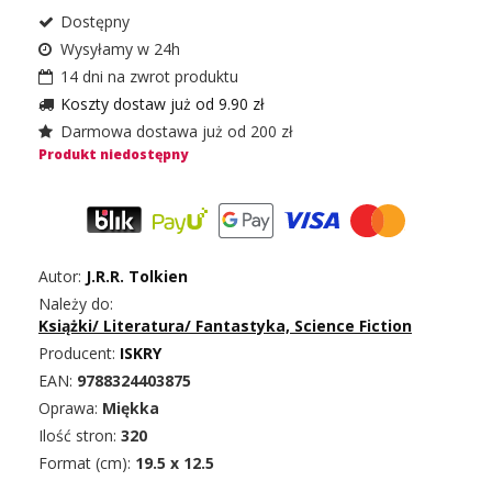
Dostępny
Wysyłamy w 24h
14 dni na zwrot produktu
Koszty dostaw już od 9.90 zł
Darmowa dostawa już od 200 zł
Produkt niedostępny
Autor:
J.R.R. Tolkien
Należy do:
Książki
/
Literatura
/
Fantastyka, Science Fiction
Producent:
ISKRY
EAN:
9788324403875
Oprawa:
Miękka
Ilość stron:
320
Format (cm):
19.5 x 12.5