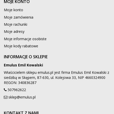
MOJE KONTO
Moje konto
Moje zamówienia
Moje rachunki
Moje adresy
Moje informacje osobiste
Moje kody rabatowe
INFORMACJE O SKLEPIE
Emulus Emil Kowalski
Właścicielem sklepu emulus.pl jest firma Emulus Emil Kowalski z
siedzibą w Skępem, 87-630, ul. Kolejowa 33, NIP 4660324900
REGON: 340836287
507962622
sklep@emulus.pl
KONTAKT Z NAMI