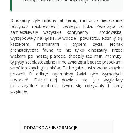
Dinozaury żyły miliony lat temu, mimo to nieustannie
fascynują naukowców i zwykłych ludzi. Zwierzęta te
zamieszkiwały wszystkie kontynenty i środowiska,
występowały na lądzie, w wodzie i powietrzu. Różniły się
kształtem, rozmiarami i trybem życia. Jednak
prehistoryczna fauna to nie tylko dinozaury. Przed
wiekami po naszej planecie chodziły też m.in. mamuty,
tygrysy szablastozębne i inne zwierzęta będące przodkami
współczesnych gatunków. Ta bogato ilustrowana książka
pozwoli Ci odkryć tajemniczy świat tych wymarłych
stworzeń. Dzięki niej dowiesz się, jak wyglądały
poszczególne osobniki, czym się odżywiały i kiedy
wyginęły.
DODATKOWE INFORMACJE