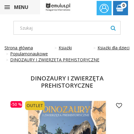
0
MENU
Strona główna
Książki
Książki dla dzieci
Popularnonaukowe
DINOZAURY I ZWIERZĘTA PREHISTORYCZNE
DINOZAURY I ZWIERZĘTA
PREHISTORYCZNE
-50 %
OUTLET