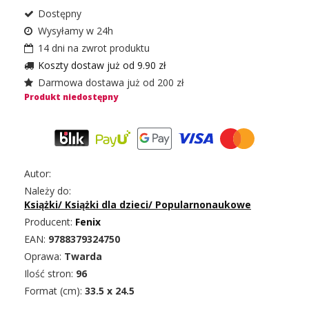
Dostępny
Wysyłamy w 24h
14 dni na zwrot produktu
Koszty dostaw już od 9.90 zł
Darmowa dostawa już od 200 zł
Produkt niedostępny
Autor:
Należy do:
Książki
/
Książki dla dzieci
/
Popularnonaukowe
Producent:
Fenix
EAN:
9788379324750
Oprawa:
Twarda
Ilość stron:
96
Format (cm):
33.5 x 24.5