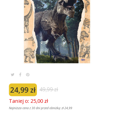
24,99 zł
49,99 zł
Taniej o: 25,00 zł
Najniższa cena z 30 dni przed obniżką:
zł 24,99