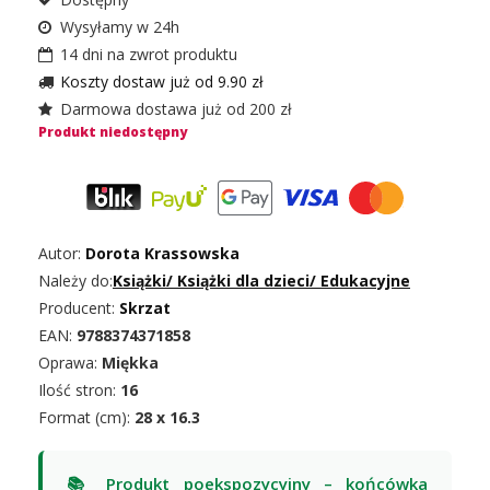
Wysyłamy w 24h
14 dni na zwrot produktu
Koszty dostaw już od 9.90 zł
Darmowa dostawa już od 200 zł
Produkt niedostępny
Autor:
Dorota Krassowska
Należy do:
Książki
/
Książki dla dzieci
/
Edukacyjne
Producent:
Skrzat
EAN:
9788374371858
Oprawa:
Miękka
Ilość stron:
16
Format (cm):
28 x 16.3
📚 Produkt poekspozycyjny – końcówka