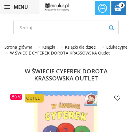
0
MENU
Strona główna
Książki
Książki dla dzieci
Edukacyjne
W ŚWIECIE CYFEREK DOROTA KRASSOWSKA Outlet
W ŚWIECIE CYFEREK DOROTA
KRASSOWSKA OUTLET
-50 %
OUTLET