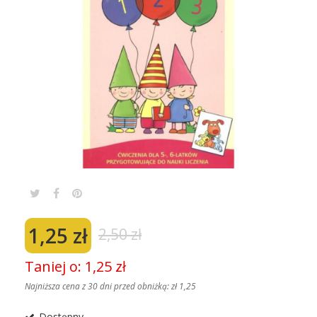
1,25 zł
2,50 zł
Taniej o: 1,25 zł
Najniższa cena z 30 dni przed obniżką:
zł 1,25
Dostępny