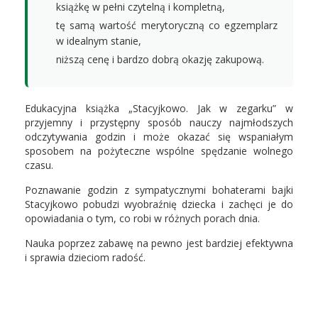
książkę w pełni czytelną i kompletną,
tę samą wartość merytoryczną co egzemplarz
w idealnym stanie,
niższą cenę i bardzo dobrą okazję zakupową.
Edukacyjna książka „Stacyjkowo. Jak w zegarku” w
przyjemny i przystępny sposób nauczy najmłodszych
odczytywania godzin i może okazać się wspaniałym
sposobem na pożyteczne wspólne spędzanie wolnego
czasu.
Poznawanie godzin z sympatycznymi bohaterami bajki
Stacyjkowo pobudzi wyobraźnię dziecka i zachęci je do
opowiadania o tym, co robi w różnych porach dnia.
Nauka poprzez zabawę na pewno jest bardziej efektywna
i sprawia dzieciom radość.