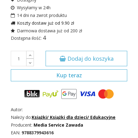
Wysyłamy w 24h
14 dni na zwrot produktu
Koszty dostaw już od 9.90 zł
Darmowa dostawa już od 200 zł
4
Dostępna ilość:
Dodaj do koszyka
Kup teraz
Autor:
Należy do:
Książki
/
Książki dla dzieci
/
Edukacyjne
Producent:
Media Service Zawada
EAN:
9788379943616