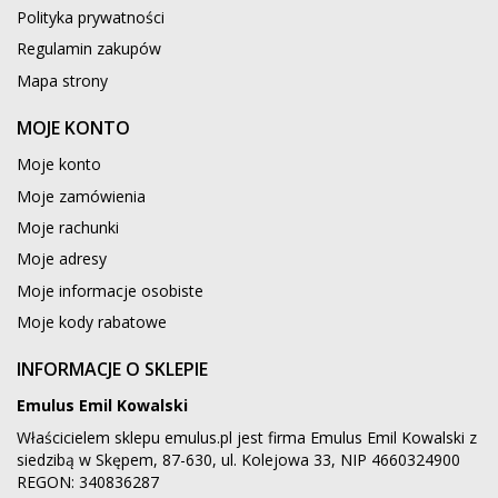
Polityka prywatności
Regulamin zakupów
Mapa strony
MOJE KONTO
Moje konto
Moje zamówienia
Moje rachunki
Moje adresy
Moje informacje osobiste
Moje kody rabatowe
INFORMACJE O SKLEPIE
Emulus Emil Kowalski
Właścicielem sklepu emulus.pl jest firma Emulus Emil Kowalski z
siedzibą w Skępem, 87-630, ul. Kolejowa 33, NIP 4660324900
REGON: 340836287