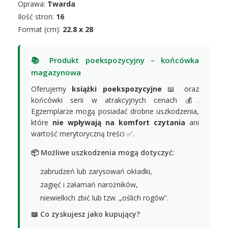
Oprawa:
Twarda
Ilość stron:
16
Format (cm):
22.8 x 28
📚 Produkt poekspozycyjny – końcówka
magazynowa
Oferujemy
książki poekspozycyjne
📖 oraz
końcówki serii w atrakcyjnych cenach 💰.
Egzemplarze mogą posiadać drobne uszkodzenia,
które
nie wpływają na komfort czytania
ani
wartość merytoryczną treści ✅.
📦 Możliwe uszkodzenia mogą dotyczyć:
zabrudzeń lub zarysowań okładki,
zagięć i załamań narożników,
niewielkich zbić lub tzw. „oślich rogów”.
📖 Co zyskujesz jako kupujący?