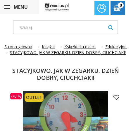
0
MENU
Strona główna
Książki
Książki dla dzieci
Edukacyjne
STACYJKOWO. JAK W ZEGARKU. DZIEŃ DOBRY, CIUCHCIAKI!
STACYJKOWO. JAK W ZEGARKU. DZIEŃ
DOBRY, CIUCHCIAKI!
-70 %
OUTLET