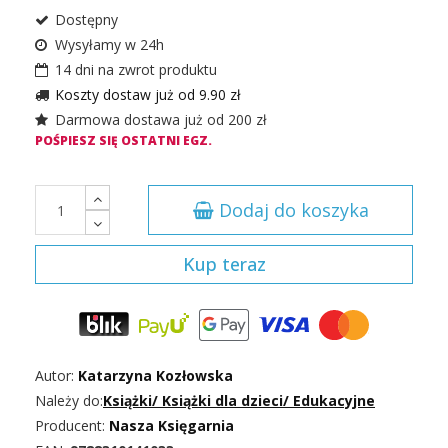
Dostępny
Wysyłamy w 24h
14 dni na zwrot produktu
Koszty dostaw już od 9.90 zł
Darmowa dostawa już od 200 zł
POŚPIESZ SIĘ OSTATNI EGZ.
Dodaj do koszyka
Kup teraz
Autor:
Katarzyna Kozłowska
Należy do:
Książki
/
Książki dla dzieci
/
Edukacyjne
Producent:
Nasza Księgarnia