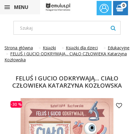
0
MENU
Strona główna
Książki
Książki dla dzieci
Edukacyjne
FELUŚ I GUCIO ODKRYWAJĄ... CIAŁO CZŁOWIEKA Katarzyna
Kozłowska
FELUŚ I GUCIO ODKRYWAJĄ... CIAŁO
CZŁOWIEKA KATARZYNA KOZŁOWSKA
-30 %