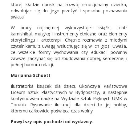
której kładzie nacisk na rozwój emocjonalny dziecka,
odwołując się do jego przeżyć i sposobu poznawania
świata.
W pracy najchętniej wykorzystuje: książki, teatr
kamishibai, muzykę i instrumenty etniczne oraz elementy
storytellingu i arteterapii. Chętnie rozmawia z młodymi
czytelnikami, z uwagą wsłuchując się w ich głos. Uważa,
że wszelkie formy wychowania czy edukacji powinny
zawsze zaczynać się od zbudowania dobrej, serdecznej i
pełnej humoru relacji.
Marianna Schoett
Ilustratorka książek dla dzieci. Ukończyła Państwowe
Liceum Sztuk Plastycznych w Bydgoszczy, a następnie
kontynuowała naukę na Wydziale Sztuk Pięknych UMK w
Toruniu. Rysowanie ilustracji dla dzieci to jej hobby,
któremu całkowicie poświęca czas wolny.
Powyższy opis pochodzi od wydawcy.