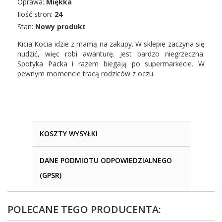
Oprawa:
Miękka
Ilość stron:
24
Stan:
Nowy produkt
Kicia Kocia idzie z mamą na zakupy. W sklepie zaczyna się
nudzić, więc robi awanturę. Jest bardzo niegrzeczna.
Spotyka Packa i razem biegają po supermarkecie. W
pewnym momencie tracą rodziców z oczu.
KOSZTY WYSYŁKI
DANE PODMIOTU ODPOWIEDZIALNEGO
(GPSR)
POLECANE TEGO PRODUCENTA: