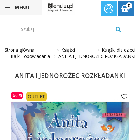
0
MENU
Strona główna
Książki
Książki dla dzieci
Bajki i opowiadania
ANITA I JEDNOROŻEC ROZKŁADANKI
ANITA I JEDNOROŻEC ROZKŁADANKI
-60 %
OUTLET