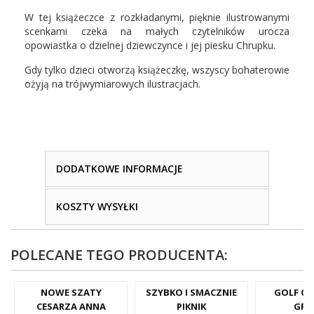
W tej książeczce z rozkładanymi, pięknie ilustrowanymi
scenkami czeka na małych czytelników urocza
opowiastka o dzielnej dziewczynce i jej piesku Chrupku.
Gdy tylko dzieci otworzą książeczkę, wszyscy bohaterowie
ożyją na trójwymiarowych ilustracjach.
DODATKOWE INFORMACJE
KOSZTY WYSYŁKI
POLECANE TEGO PRODUCENTA:
NOWE SZATY
SZYBKO I SMACZNIE
GOLF OD
CESARZA ANNA
PIKNIK
GRE