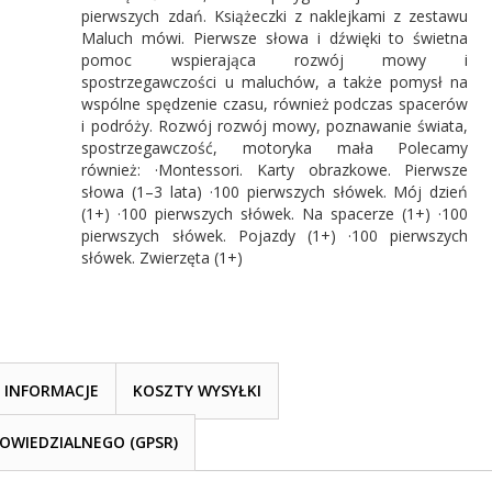
pierwszych zdań. Książeczki z naklejkami z zestawu
Maluch mówi. Pierwsze słowa i dźwięki to świetna
pomoc wspierająca rozwój mowy i
spostrzegawczości u maluchów, a także pomysł na
wspólne spędzenie czasu, również podczas spacerów
i podróży. Rozwój rozwój mowy, poznawanie świata,
spostrzegawczość, motoryka mała Polecamy
również: ·Montessori. Karty obrazkowe. Pierwsze
słowa (1–3 lata) ·100 pierwszych słówek. Mój dzień
(1+) ·100 pierwszych słówek. Na spacerze (1+) ·100
pierwszych słówek. Pojazdy (1+) ·100 pierwszych
słówek. Zwierzęta (1+)
INFORMACJE
KOSZTY WYSYŁKI
WIEDZIALNEGO (GPSR)