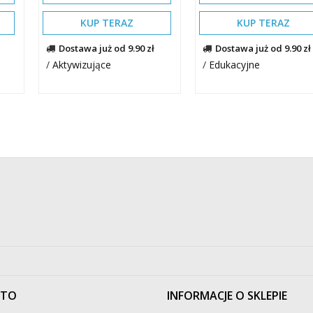
KUP TERAZ
KUP TERAZ
Dostawa już od 9.90 zł
Dostawa już od 9.90 zł
/
Aktywizujące
/
Edukacyjne
NTO
INFORMACJE O SKLEPIE