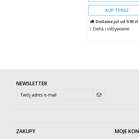
KUP TERAZ
Dostawa już od 9.90 zł
/
Dieta i odżywianie
NEWSLETTER
ZAKUPY
MOJE KO