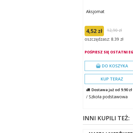
Aksjomat
4,52 zł
12,90 zł
oszczędzasz: 8.39 zł
POŚPIESZ SIĘ OSTATNI EG
DO KOSZYKA
KUP TERAZ
Dostawa już od 9.90 zł
/
Szkoła podstawowa
INNI KUPILI TEŻ: