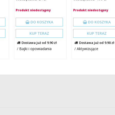
Produkt niedostępny
Produkt niedostępny
DO KOSZYKA
DO KOSZYKA
KUP TERAZ
KUP TERAZ
Dostawa już od 9.90 zł
Dostawa już od 9.90 zł
/
Bajki i opowiadania
/
Aktywizujące