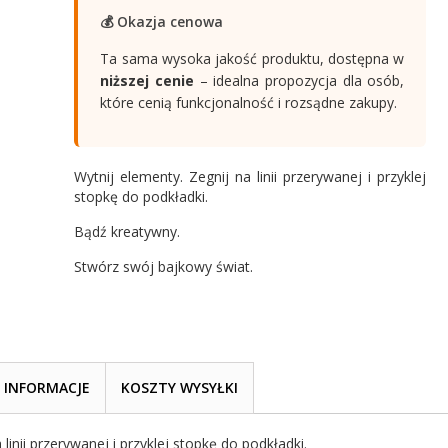
💰 Okazja cenowa
Ta sama wysoka jakość produktu, dostępna w
niższej cenie
– idealna propozycja dla osób,
które cenią funkcjonalność i rozsądne zakupy.
Wytnij elementy. Zegnij na linii przerywanej i przyklej
stopkę do podkładki.
Bądź kreatywny.
Stwórz swój bajkowy świat.
INFORMACJE
KOSZTY WYSYŁKI
 linii przerywanej i przyklej stopkę do podkładki.