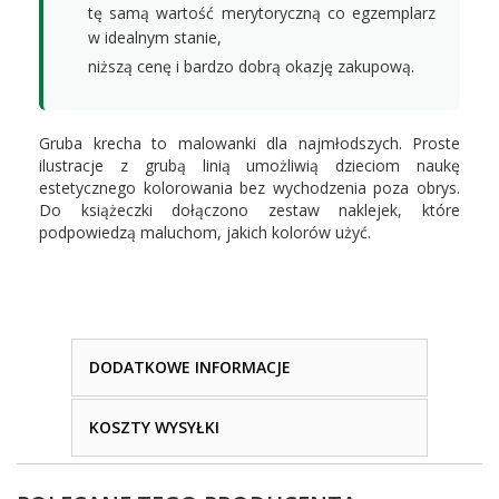
tę samą wartość merytoryczną co egzemplarz
w idealnym stanie,
niższą cenę i bardzo dobrą okazję zakupową.
Gruba krecha to malowanki dla najmłodszych. Proste
ilustracje z grubą linią umożliwią dzieciom naukę
estetycznego kolorowania bez wychodzenia poza obrys.
Do książeczki dołączono zestaw naklejek, które
podpowiedzą maluchom, jakich kolorów użyć.
DODATKOWE INFORMACJE
KOSZTY WYSYŁKI