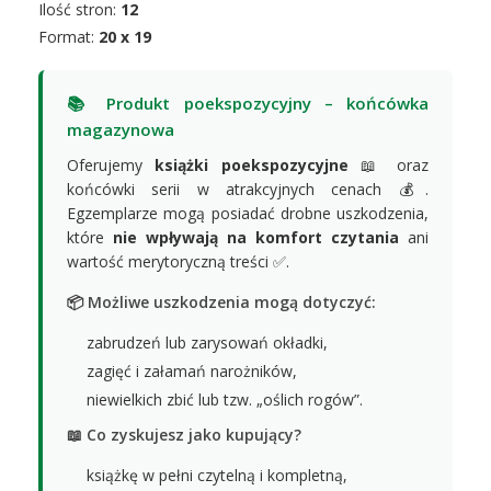
Ilość stron:
12
Format:
20 x 19
📚 Produkt poekspozycyjny – końcówka
magazynowa
Oferujemy
książki poekspozycyjne
📖 oraz
końcówki serii w atrakcyjnych cenach 💰.
Egzemplarze mogą posiadać drobne uszkodzenia,
które
nie wpływają na komfort czytania
ani
wartość merytoryczną treści ✅.
📦 Możliwe uszkodzenia mogą dotyczyć:
zabrudzeń lub zarysowań okładki,
zagięć i załamań narożników,
niewielkich zbić lub tzw. „oślich rogów”.
📖 Co zyskujesz jako kupujący?
książkę w pełni czytelną i kompletną,