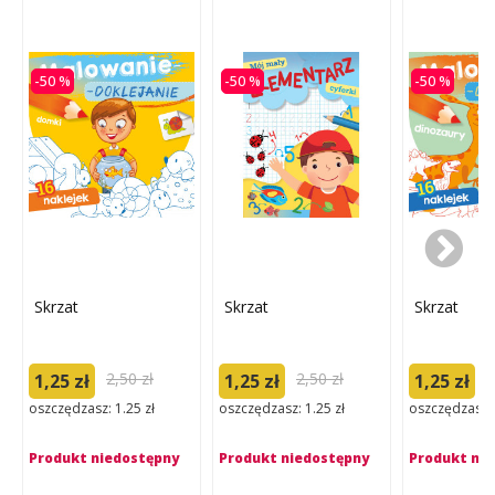
-50 %
-50 %
-50 %
Skrzat
Skrzat
Skrzat
2,50 zł
2,50 zł
2
1,25 zł
1,25 zł
1,25 zł
oszczędzasz: 1.25 zł
oszczędzasz: 1.25 zł
oszczędzasz: 
Produkt niedostępny
Produkt niedostępny
Produkt ni