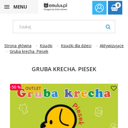
0
MENU
Strona główna
Książki
Książki dla dzieci
Aktywizujące
Gruba krecha. Piesek
GRUBA KRECHA. PIESEK
-50 %
OUTLET