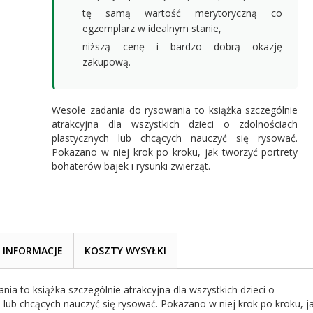
tę samą wartość merytoryczną co
egzemplarz w idealnym stanie,
niższą cenę i bardzo dobrą okazję
zakupową.
Wesołe zadania do rysowania to książka szczególnie
atrakcyjna dla wszystkich dzieci o zdolnościach
plastycznych lub chcących nauczyć się rysować.
Pokazano w niej krok po kroku, jak tworzyć portrety
bohaterów bajek i rysunki zwierząt.
INFORMACJE
KOSZTY WYSYŁKI
ia to książka szczególnie atrakcyjna dla wszystkich dzieci o
 lub chcących nauczyć się rysować. Pokazano w niej krok po kroku, j