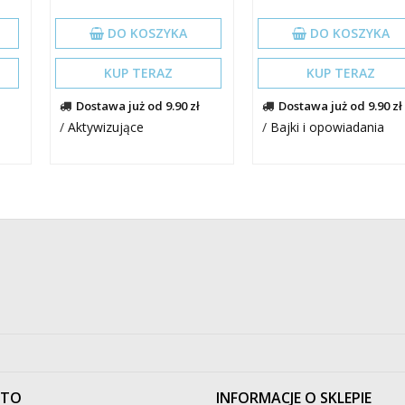
DO KOSZYKA
DO KOSZYKA
KUP TERAZ
KUP TERAZ
Dostawa już od 9.90 zł
Dostawa już od 9.90 zł
/
Aktywizujące
/
Bajki i opowiadania
NTO
INFORMACJE O SKLEPIE