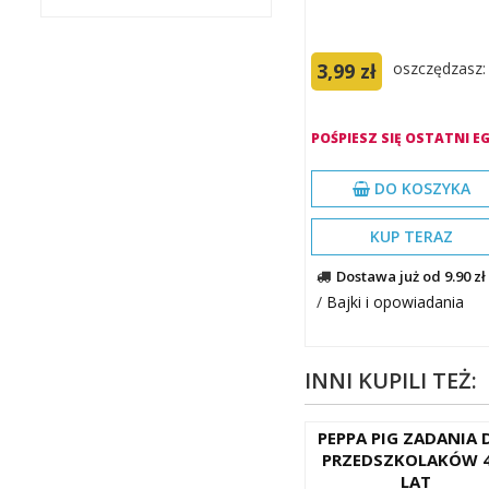
3,99 zł
oszczędzasz: 
POŚPIESZ SIĘ OSTATNI EG
DO KOSZYKA
KUP TERAZ
Dostawa już od 9.90 zł
/
Bajki i opowiadania
INNI KUPILI TEŻ:
PEPPA PIG ZADANIA 
PRZEDSZKOLAKÓW 4
LAT