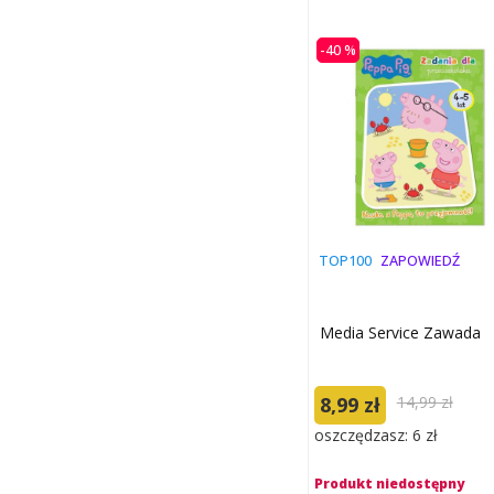
-40 %
TOP100
ZAPOWIEDŹ
Media Service Zawada
8,99 zł
14,99 zł
oszczędzasz: 6 zł
Produkt niedostępny