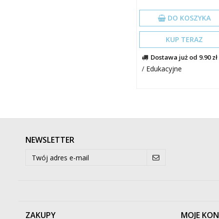
DO KOSZYKA
KUP TERAZ
Dostawa już od 9.90 zł
/
Edukacyjne
NEWSLETTER
ZAKUPY
MOJE KO