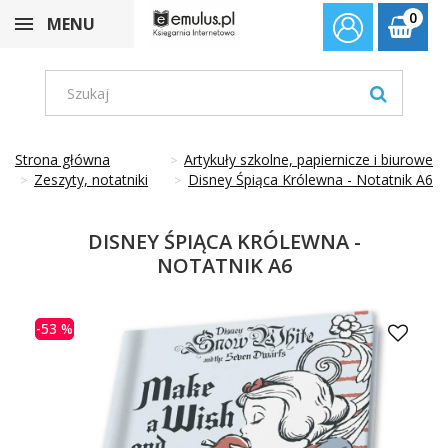
0
MENU
Strona główna
Artykuły szkolne, papiernicze i biurowe
Zeszyty, notatniki
Disney Śpiąca Królewna - Notatnik A6
DISNEY ŚPIĄCA KRÓLEWNA -
NOTATNIK A6
-53 %