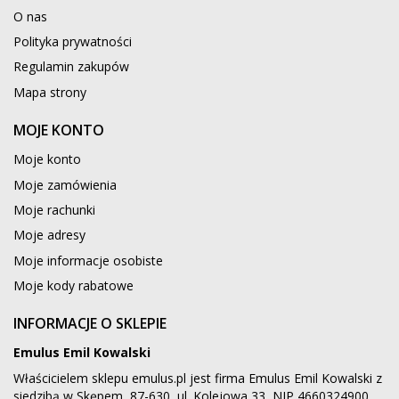
O nas
Polityka prywatności
Regulamin zakupów
Mapa strony
MOJE KONTO
Moje konto
Moje zamówienia
Moje rachunki
Moje adresy
Moje informacje osobiste
Moje kody rabatowe
INFORMACJE O SKLEPIE
Emulus Emil Kowalski
Właścicielem sklepu emulus.pl jest firma Emulus Emil Kowalski z
siedzibą w Skępem, 87-630, ul. Kolejowa 33, NIP 4660324900