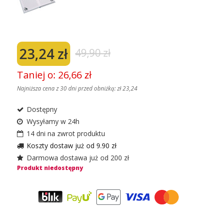
23,24 zł
49,90 zł
Taniej o: 26,66 zł
Najniższa cena z 30 dni przed obniżką:
zł 23,24
Dostępny
Wysyłamy w 24h
14 dni na zwrot produktu
Koszty dostaw już od 9.90 zł
Darmowa dostawa już od 200 zł
Produkt niedostępny